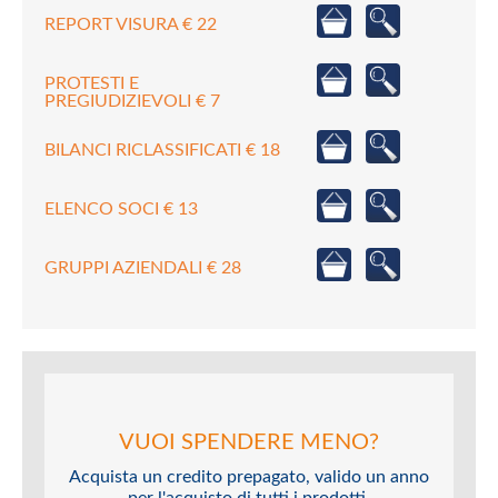
REPORT VISURA € 22
PROTESTI E
PREGIUDIZIEVOLI € 7
BILANCI RICLASSIFICATI € 18
ELENCO SOCI € 13
GRUPPI AZIENDALI € 28
VUOI SPENDERE MENO?
Acquista un credito prepagato, valido un anno
per l'acquisto di tutti i prodotti.