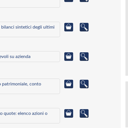
bilanci sintetici degli ultimi
ievoli su azienda
to patrimoniale, conto
o quote: elenco azioni o