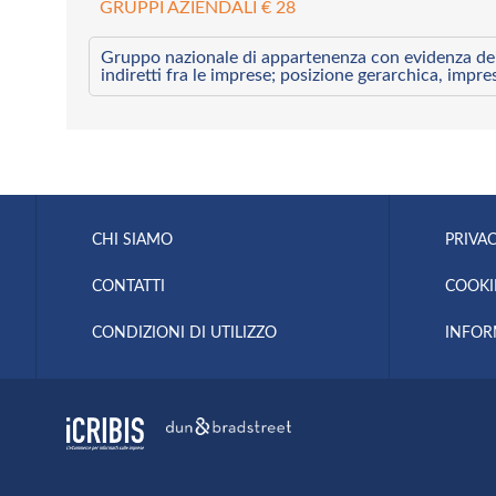
GRUPPI AZIENDALI € 28
Gruppo nazionale di appartenenza con evidenza dei l
indiretti fra le imprese; posizione gerarchica, impre
CHI SIAMO
PRIVAC
CONTATTI
COOKI
CONDIZIONI DI UTILIZZO
INFOR