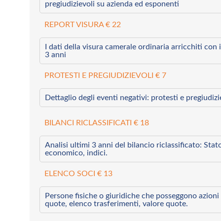
pregiudizievoli su azienda ed esponenti
REPORT VISURA € 22
I dati della visura camerale ordinaria arricchiti con i 
3 anni
PROTESTI E PREGIUDIZIEVOLI € 7
Dettaglio degli eventi negativi: protesti e pregiudiz
BILANCI RICLASSIFICATI € 18
Analisi ultimi 3 anni del bilancio riclassificato: Sta
economico, indici.
ELENCO SOCI € 13
Persone fisiche o giuridiche che posseggono azioni 
quote, elenco trasferimenti, valore quote.