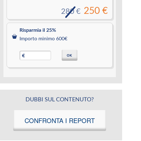
250 €
280 €
Risparmia il 25%
Importo minimo 600€
OK
€
DUBBI SUL CONTENUTO?
CONFRONTA I REPORT