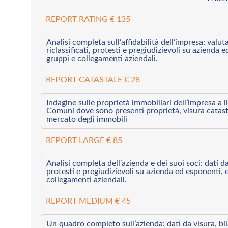
REPORT RATING € 135
Analisi completa sull’affidabilità dell’impresa: valut
riclassificati, protesti e pregiudizievoli su azienda 
gruppi e collegamenti aziendali.
REPORT CATASTALE € 28
Indagine sulle proprietà immobiliari dell’impresa a l
Comuni dove sono presenti proprietà, visura catast
mercato degli immobili
REPORT LARGE € 85
Analisi completa dell’azienda e dei suoi soci: dati da 
protesti e pregiudizievoli su azienda ed esponenti, 
collegamenti aziendali.
REPORT MEDIUM € 45
Un quadro completo sull’azienda: dati da visura, bilan