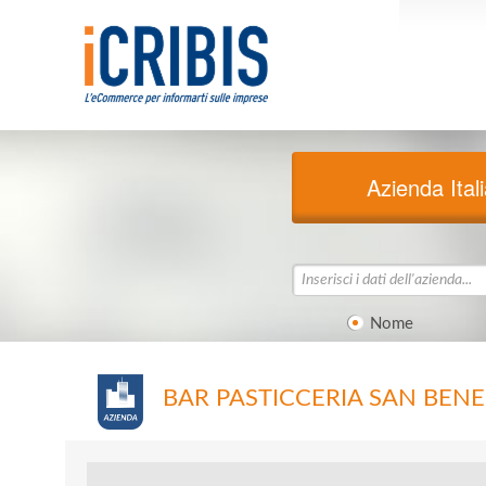
Azienda Ital
Nome
BAR PASTICCERIA SAN BEN