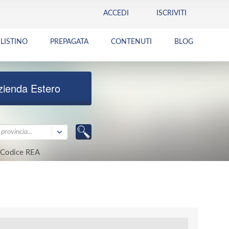
ACCEDI
ISCRIVITI
LISTINO
PREPAGATA
CONTENUTI
BLOG
zienda Estero
provincia...
Codice REA