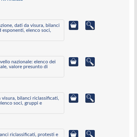
azione, dati da visura, bilanci
ed esponenti, elenco soci,
ivello nazionale: elenco dei
ale, valore presunto di
visura, bilanci riclassificati,
elenco soci, gruppi e
ci riclassificati, protesti e