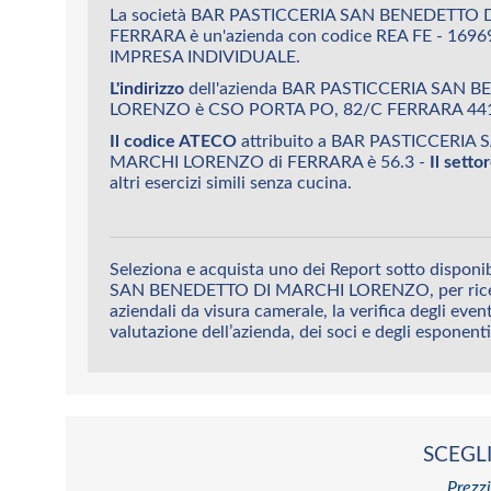
La società BAR PASTICCERIA SAN BENEDETTO
FERRARA è un'azienda con codice REA FE - 1696
IMPRESA INDIVIDUALE.
L'indirizzo
dell'azienda BAR PASTICCERIA SAN 
LORENZO è CSO PORTA PO, 82/C FERRARA 44
Il codice ATECO
attribuito a BAR PASTICCERIA
MARCHI LORENZO di FERRARA è 56.3 -
Il sett
altri esercizi simili senza cucina.
Seleziona e acquista uno dei Report sotto dispon
SAN BENEDETTO DI MARCHI LORENZO, per riceve
aziendali da visura camerale, la verifica degli eventi
valutazione dell’azienda, dei soci e degli esponenti
SCEGLI
Prezzi