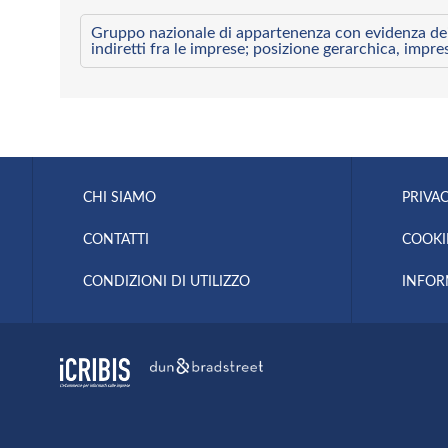
Gruppo nazionale di appartenenza con evidenza dei l
indiretti fra le imprese; posizione gerarchica, impre
CHI SIAMO
PRIVAC
CONTATTI
COOKI
CONDIZIONI DI UTILIZZO
INFOR