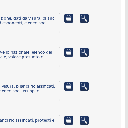
azione, dati da visura, bilanci
ed esponenti, elenco soci,
ivello nazionale: elenco dei
ale, valore presunto di
visura, bilanci riclassificati,
elenco soci, gruppi e
ci riclassificati, protesti e