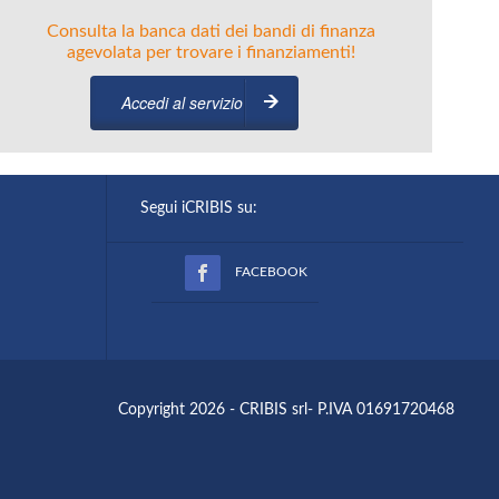
Consulta la banca dati dei bandi di finanza
agevolata per trovare i finanziamenti!
Accedi al servizio
Segui iCRIBIS su:
FACEBOOK
Copyright 2026 - CRIBIS srl- P.IVA 01691720468