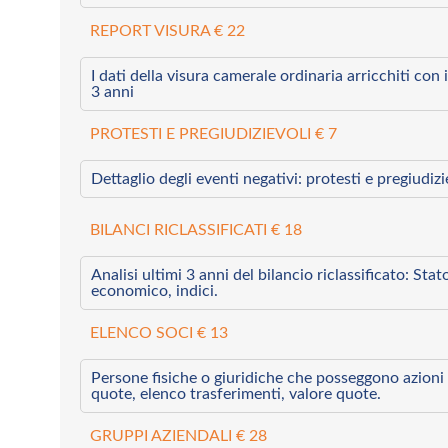
REPORT VISURA € 22
I dati della visura camerale ordinaria arricchiti con i 
3 anni
PROTESTI E PREGIUDIZIEVOLI € 7
Dettaglio degli eventi negativi: protesti e pregiudiz
BILANCI RICLASSIFICATI € 18
Analisi ultimi 3 anni del bilancio riclassificato: Sta
economico, indici.
ELENCO SOCI € 13
Persone fisiche o giuridiche che posseggono azioni 
quote, elenco trasferimenti, valore quote.
GRUPPI AZIENDALI € 28