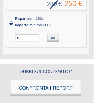
250 €
280 €
Risparmia il 25%
Importo minimo 600€
OK
€
DUBBI SUL CONTENUTO?
CONFRONTA I REPORT