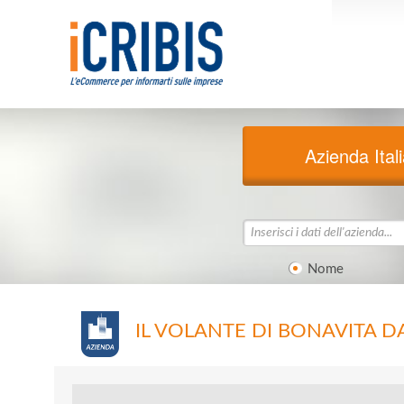
Azienda Ital
Nome
IL VOLANTE DI BONAVITA D