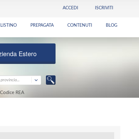
ACCEDI
ISCRIVITI
LISTINO
PREPAGATA
CONTENUTI
BLOG
zienda Estero
provincia...
Codice REA