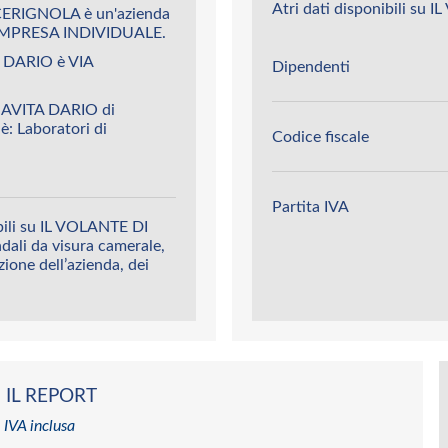
Atri dati disponibili s
CERIGNOLA è un'azienda
MPRESA INDIVIDUALE.
 DARIO è VIA
Dipendenti
NAVITA DARIO di
è: Laboratori di
Codice fiscale
Partita IVA
bili su IL VOLANTE DI
dali da visura camerale,
azione dell’azienda, dei
 IL REPORT
 IVA inclusa