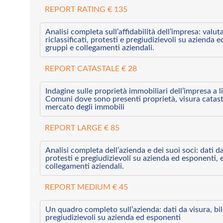
REPORT RATING € 135
Analisi completa sull’affidabilità dell’impresa: valut
riclassificati, protesti e pregiudizievoli su azienda 
gruppi e collegamenti aziendali.
REPORT CATASTALE € 28
Indagine sulle proprietà immobiliari dell’impresa a l
Comuni dove sono presenti proprietà, visura catast
mercato degli immobili
REPORT LARGE € 85
Analisi completa dell’azienda e dei suoi soci: dati da 
protesti e pregiudizievoli su azienda ed esponenti, 
collegamenti aziendali.
REPORT MEDIUM € 45
Un quadro completo sull’azienda: dati da visura, bilan
pregiudizievoli su azienda ed esponenti