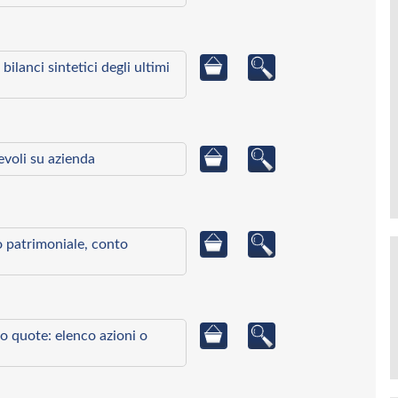
bilanci sintetici degli ultimi
ievoli su azienda
to patrimoniale, conto
o quote: elenco azioni o