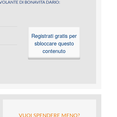
u IL VOLANTE DI BONAVITA DARIO:
Registrati gratis per
sbloccare questo
contenuto
VUOI SPENDERE MENO?