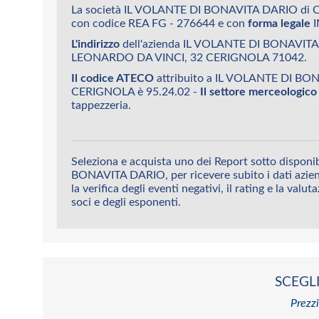
La società IL VOLANTE DI BONAVITA DARIO di 
con codice REA FG - 276644 e con
forma legale
I
L'indirizzo
dell'azienda IL VOLANTE DI BONAVITA
LEONARDO DA VINCI, 32 CERIGNOLA 71042.
Il codice ATECO
attribuito a IL VOLANTE DI BO
CERIGNOLA è 95.24.02 -
Il settore merceologico
tappezzeria.
Seleziona e acquista uno dei Report sotto disponi
BONAVITA DARIO, per ricevere subito i dati azien
la verifica degli eventi negativi, il rating e la valut
soci e degli esponenti.
SCEGLI
Prezzi