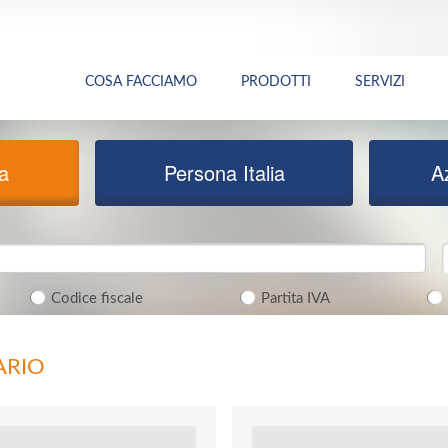
COSA FACCIAMO
PRODOTTI
SERVIZI
ia
Persona Italia
A
Codice fiscale
Partita IVA
ARIO