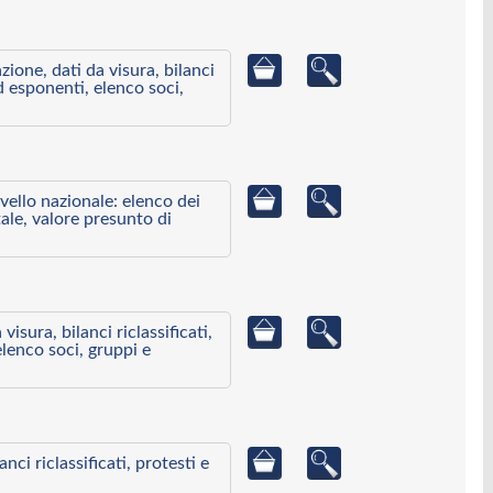
azione, dati da visura, bilanci
ed esponenti, elenco soci,
ivello nazionale: elenco dei
ale, valore presunto di
visura, bilanci riclassificati,
elenco soci, gruppi e
ci riclassificati, protesti e