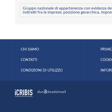
Gruppo nazionale di appartenenza con evidenza dei l
indiretti fra le imprese; posizione gerarchica, impre
CHI SIAMO
PRIVAC
CONTATTI
COOKI
CONDIZIONI DI UTILIZZO
INFOR