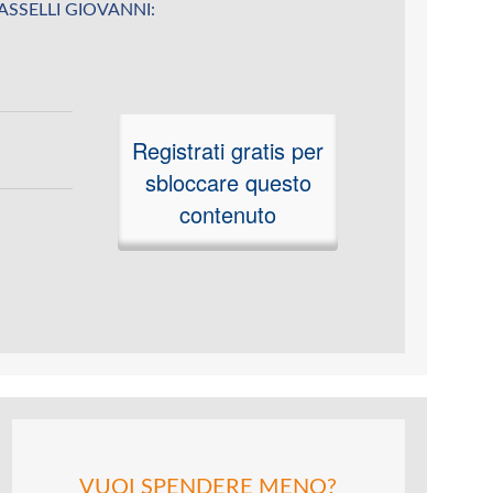
u MASSELLI GIOVANNI:
Registrati gratis per
sbloccare questo
contenuto
VUOI SPENDERE MENO?