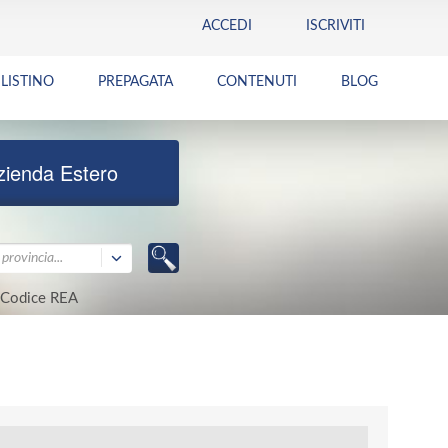
ACCEDI
ISCRIVITI
LISTINO
PREPAGATA
CONTENUTI
BLOG
zienda Estero
provincia...
Codice REA