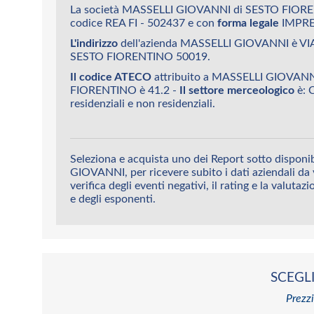
La società MASSELLI GIOVANNI di SESTO FIORE
codice REA FI - 502437 e con
forma legale
IMPRE
L'indirizzo
dell'azienda MASSELLI GIOVANNI è 
SESTO FIORENTINO 50019.
Il codice ATECO
attribuito a MASSELLI GIOVANN
FIORENTINO è 41.2 -
Il settore merceologico
è: C
residenziali e non residenziali.
Seleziona e acquista uno dei Report sotto disponi
GIOVANNI, per ricevere subito i dati aziendali da 
verifica degli eventi negativi, il rating e la valutaz
e degli esponenti.
SCEGLI
Prezzi