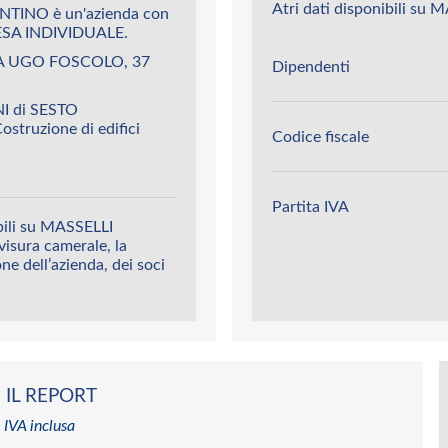
Atri dati disponibili s
NTINO è un'azienda con
SA INDIVIDUALE.
VIA UGO FOSCOLO, 37
Dipendenti
I di SESTO
ostruzione di edifici
Codice fiscale
Partita IVA
bili su MASSELLI
visura camerale, la
ione dell’azienda, dei soci
 IL REPORT
 IVA inclusa