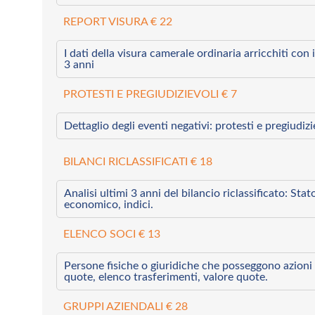
REPORT VISURA € 22
I dati della visura camerale ordinaria arricchiti con i 
3 anni
PROTESTI E PREGIUDIZIEVOLI € 7
Dettaglio degli eventi negativi: protesti e pregiudiz
BILANCI RICLASSIFICATI € 18
Analisi ultimi 3 anni del bilancio riclassificato: Sta
economico, indici.
ELENCO SOCI € 13
Persone fisiche o giuridiche che posseggono azioni 
quote, elenco trasferimenti, valore quote.
GRUPPI AZIENDALI € 28