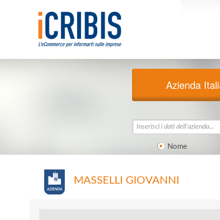
Azienda Ital
Nome
MASSELLI GIOVANNI