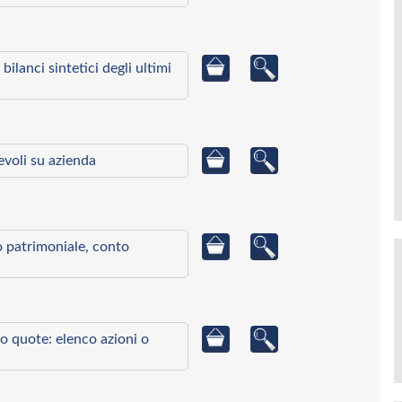
bilanci sintetici degli ultimi
ievoli su azienda
to patrimoniale, conto
o quote: elenco azioni o