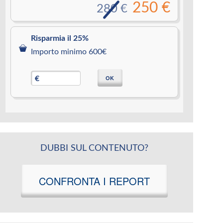
250 €
280 €
Risparmia il 25%
Importo minimo 600€
OK
€
DUBBI SUL CONTENUTO?
CONFRONTA I REPORT