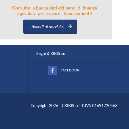
Consulta la banca dati dei bandi di finanza
agevolata per trovare i finanziamenti!
Accedi al servizio
Segui iCRIBIS su:
FACEBOOK
Copyright 2026 - CRIBIS srl- P.IVA 01691720468