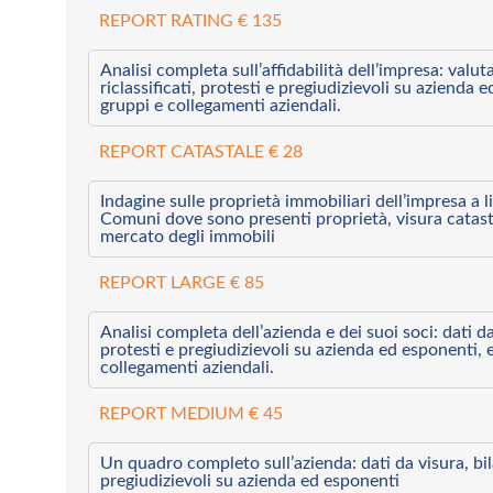
REPORT RATING € 135
Analisi completa sull’affidabilità dell’impresa: valut
riclassificati, protesti e pregiudizievoli su azienda 
gruppi e collegamenti aziendali.
REPORT CATASTALE € 28
Indagine sulle proprietà immobiliari dell’impresa a l
Comuni dove sono presenti proprietà, visura catast
mercato degli immobili
REPORT LARGE € 85
Analisi completa dell’azienda e dei suoi soci: dati da 
protesti e pregiudizievoli su azienda ed esponenti, 
collegamenti aziendali.
REPORT MEDIUM € 45
Un quadro completo sull’azienda: dati da visura, bilan
pregiudizievoli su azienda ed esponenti