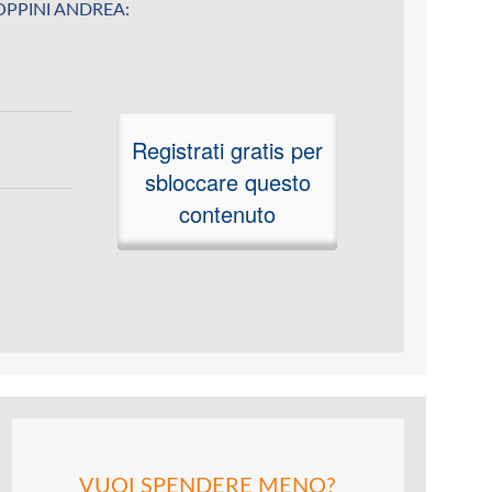
u COPPINI ANDREA:
Registrati gratis per
sbloccare questo
contenuto
VUOI SPENDERE MENO?