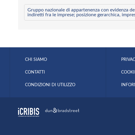
Gruppo nazionale di appartenenza con evidenza dei l
indiretti fra le imprese; posizione gerarchica, impre
CHI SIAMO
PRIVAC
CONTATTI
COOKI
CONDIZIONI DI UTILIZZO
INFOR