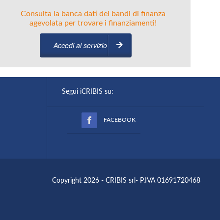
Consulta la banca dati dei bandi di finanza
agevolata per trovare i finanziamenti!
Accedi al servizio
Segui iCRIBIS su:
FACEBOOK
Copyright 2026 - CRIBIS srl- P.IVA 01691720468