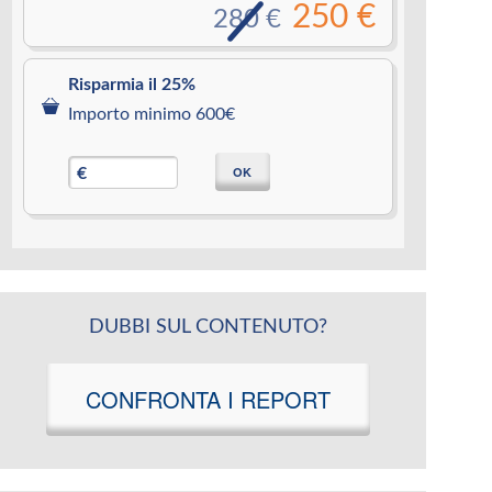
250 €
280 €
Risparmia il 25%
Importo minimo 600€
OK
€
DUBBI SUL CONTENUTO?
CONFRONTA I REPORT