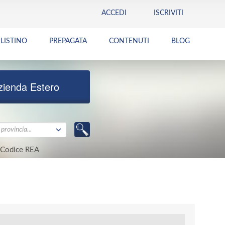
ACCEDI
ISCRIVITI
LISTINO
PREPAGATA
CONTENUTI
BLOG
zienda Estero
provincia...
Codice REA