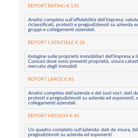
REPORT RATING € 135
Analisi completa sull’affidabilità dell’impresa: valut
riclassificati, protesti e pregiudizievoli su azienda 
gruppi e collegamenti aziendali.
REPORT CATASTALE € 28
Indagine sulle proprietà immobiliari dell’impresa a l
Comuni dove sono presenti proprietà, visura catast
mercato degli immobili
REPORT LARGE € 85
Analisi completa dell’azienda e dei suoi soci: dati da 
protesti e pregiudizievoli su azienda ed esponenti, 
collegamenti aziendali.
REPORT MEDIUM € 45
Un quadro completo sull’azienda: dati da visura, bilan
pregiudizievoli su azienda ed esponenti