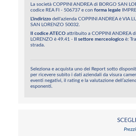
La società COPPINI ANDREA di BORGO SAN LOR
codice REA FI - 506737 e con
forma legale
IMPRE
L'indirizzo
dell'azienda COPPINI ANDREA è VIA
SAN LORENZO 50032.
Il codice ATECO
attribuito a COPPINI ANDREA
LORENZO è 49.41 -
Il settore merceologico
è: Tr
strada.
Seleziona e acquista uno dei Report sotto dispo
per ricevere subito i dati aziendali da visura camera
eventi negativi, il rating e la valutazione dell’azien
esponenti.
SCEGLI
Prezzi