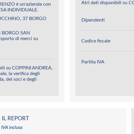
Atri dati disponibili s
ENZO è un'azienda con
SA INDIVIDUALE.
 LUCCHINO, 37 BORGO
Dipendenti
 di BORGO SAN
asporto di merci su
Codice fiscale
Partita IVA
nibili su COPPINI ANDREA,
le, la verifica degli
da, dei soci e degli
 IL REPORT
 IVA inclusa