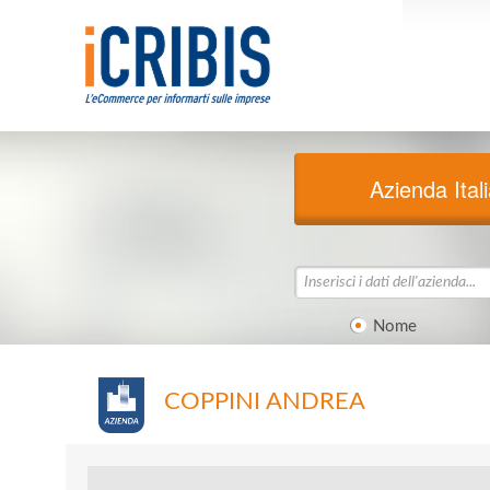
Azienda Ital
Nome
COPPINI ANDREA