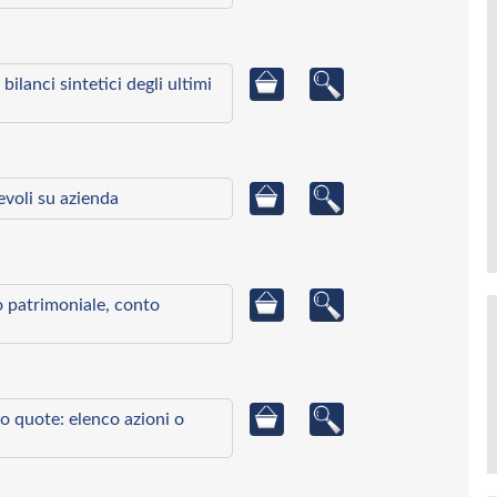
bilanci sintetici degli ultimi
ievoli su azienda
to patrimoniale, conto
o quote: elenco azioni o