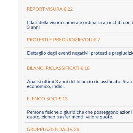
REPORT VISURA € 22
I dati della visura camerale ordinaria arricchiti con i 
3 anni
PROTESTI E PREGIUDIZIEVOLI € 7
Dettaglio degli eventi negativi: protesti e pregiudiz
BILANCI RICLASSIFICATI € 18
Analisi ultimi 3 anni del bilancio riclassificato: Sta
economico, indici.
ELENCO SOCI € 13
Persone fisiche o giuridiche che posseggono azioni 
quote, elenco trasferimenti, valore quote.
GRUPPI AZIENDALI € 28