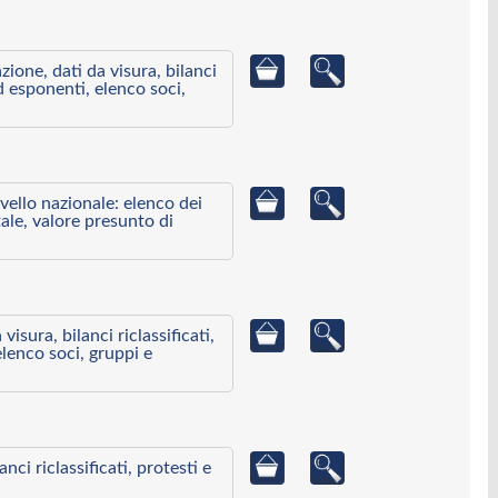
azione, dati da visura, bilanci
ed esponenti, elenco soci,
ivello nazionale: elenco dei
ale, valore presunto di
visura, bilanci riclassificati,
elenco soci, gruppi e
ci riclassificati, protesti e