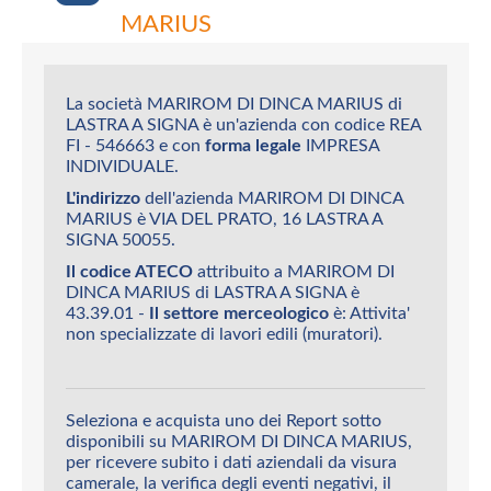
MARIUS
La società MARIROM DI DINCA MARIUS di
LASTRA A SIGNA è un'azienda con codice REA
FI - 546663 e con
forma legale
IMPRESA
INDIVIDUALE.
L'indirizzo
dell'azienda MARIROM DI DINCA
MARIUS è VIA DEL PRATO, 16 LASTRA A
SIGNA 50055.
Il codice ATECO
attribuito a MARIROM DI
DINCA MARIUS di LASTRA A SIGNA è
43.39.01 -
Il settore merceologico
è: Attivita'
non specializzate di lavori edili (muratori).
Seleziona e acquista uno dei Report sotto
disponibili su MARIROM DI DINCA MARIUS,
per ricevere subito i dati aziendali da visura
camerale, la verifica degli eventi negativi, il