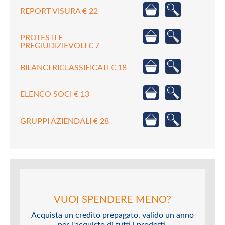
REPORT VISURA € 22
PROTESTI E
PREGIUDIZIEVOLI € 7
BILANCI RICLASSIFICATI € 18
ELENCO SOCI € 13
GRUPPI AZIENDALI € 28
VUOI SPENDERE MENO?
Acquista un credito prepagato, valido un anno
per l'acquisto di tutti i prodotti.