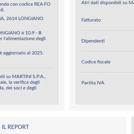
Atri dati disponibili su 
ienda con codice REA FO
I.
ILIA, 2614 LONGIANO
Fatturato
 LONGIANO è 10.9 -
Il
r l'alimentazione degli
Dipendenti
è aggiornato al 2025.
Codice fiscale
ili su MARTINI S.P.A.,
le, la verifica degli
Partita IVA
da, dei soci e degli
 IL REPORT