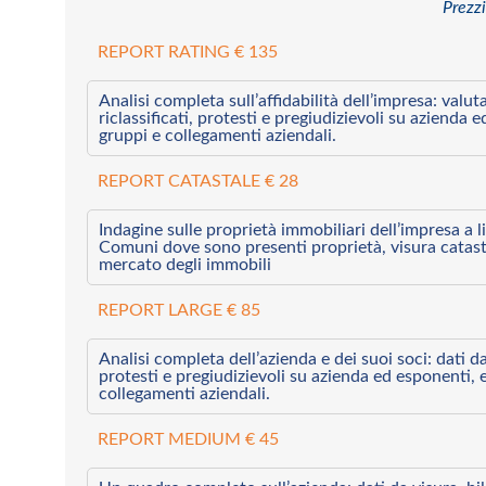
Prezzi
REPORT RATING € 135
Analisi completa sull’affidabilità dell’impresa: valut
riclassificati, protesti e pregiudizievoli su azienda 
gruppi e collegamenti aziendali.
REPORT CATASTALE € 28
Indagine sulle proprietà immobiliari dell’impresa a l
Comuni dove sono presenti proprietà, visura catast
mercato degli immobili
REPORT LARGE € 85
Analisi completa dell’azienda e dei suoi soci: dati da 
protesti e pregiudizievoli su azienda ed esponenti, 
collegamenti aziendali.
REPORT MEDIUM € 45