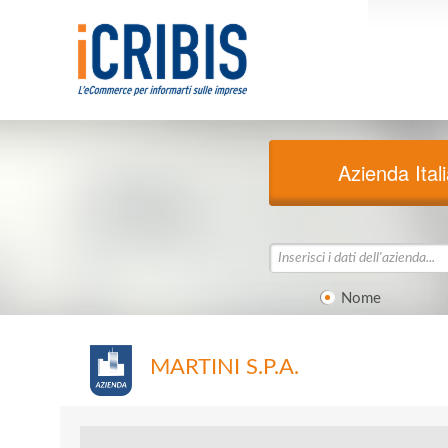
Azienda Ital
Nome
MARTINI S.P.A.