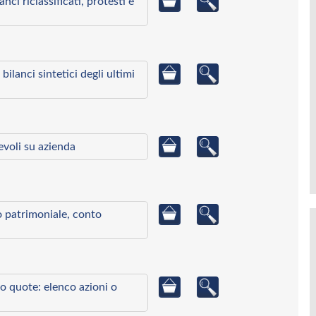
ci riclassificati, protesti e
bilanci sintetici degli ultimi
ievoli su azienda
to patrimoniale, conto
o quote: elenco azioni o