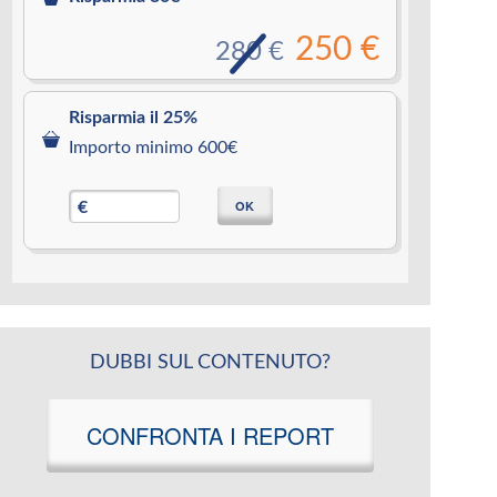
250 €
280 €
Risparmia il 25%
Importo minimo 600€
OK
€
DUBBI SUL CONTENUTO?
CONFRONTA I REPORT