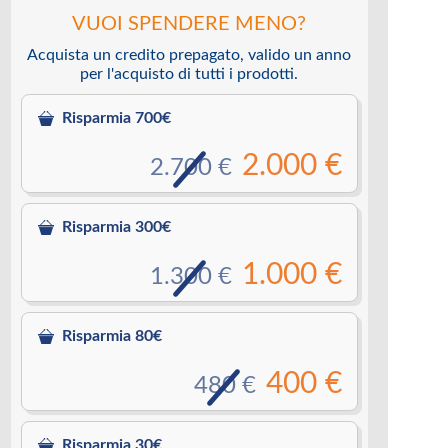
VUOI SPENDERE MENO?
Acquista un credito prepagato, valido un anno
per l'acquisto di tutti i prodotti.
Risparmia 700€
2.000 €
2.700 €
Risparmia 300€
1.000 €
1.300 €
Risparmia 80€
400 €
480 €
Risparmia 30€