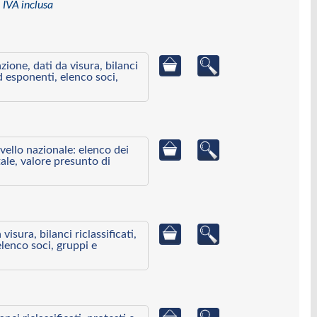
 IVA inclusa
azione, dati da visura, bilanci
ed esponenti, elenco soci,
ivello nazionale: elenco dei
ale, valore presunto di
visura, bilanci riclassificati,
elenco soci, gruppi e