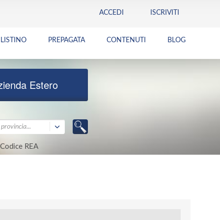
ACCEDI
ISCRIVITI
LISTINO
PREPAGATA
CONTENUTI
BLOG
zienda Estero
provincia...
Codice REA