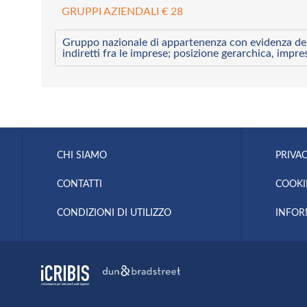
GRUPPI AZIENDALI € 28
Gruppo nazionale di appartenenza con evidenza dei l
indiretti fra le imprese; posizione gerarchica, impre
CHI SIAMO
PRIVAC
CONTATTI
COOKI
CONDIZIONI DI UTILIZZO
INFOR