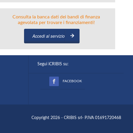
Consulta la banca dati dei bandi di finanza
agevolata per trovare i finanziamenti!
Accedi al servizio
Segui iCRIBIS su:
FACEBOOK
Copyright 2026 - CRIBIS srl- P.IVA 01691720468