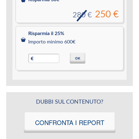
250 €
280 €
Risparmia il 25%
Importo minimo 600€
OK
€
DUBBI SUL CONTENUTO?
CONFRONTA I REPORT