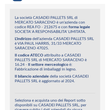
La società CASADEI PALLETS SRL di
MERCATO SARACENO è un'azienda con
codice REA FO - 212675 e con
forma legale
SOCIETA' A RESPONSABILITA' LIMITATA.
L'indirizzo
dell'azienda CASADEI PALLETS SRL
è VIA PAUL HARRIS, 31/33 MERCATO
SARACENO 47025.
Il codice ATECO
attribuito a CASADEI
PALLETS SRL di MERCATO SARACENO è
16.24 -
Il settore merceologico
è:
Fabbricazione di imballaggi in legno.
Il bilancio aziendale
della società CASADEI
PALLETS SRL è aggiornato al 2024.
Seleziona e acquista uno dei Report sotto
disponibili su CASADEI PALLETS SRL, per
ricevere subito i dati aziendali da visura