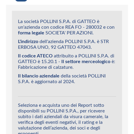
La società POLLINI S.P.A. di GATTEO è
un'azienda con codice REA FO - 280032 e con
forma legale
SOCIETA' PER AZIONI.
L'indirizzo
dell'azienda POLLINI S.P.A. è STR
ERBOSA UNO, 92 GATTEO 47043.
Il codice ATECO
attribuito a POLLINI S.P.A. di
GATTEO è 15.20.1 -
Il settore merceologico
è:
Fabbricazione di calzature.
Il bilancio aziendale
della società POLLINI
S.P.A. è aggiornato al 2024.
Seleziona e acquista uno dei Report sotto
disponibili su POLLINI S.P.A., per ricevere
subito i dati aziendali da visura camerale, la
verifica degli eventi negativi, il rating e la
valutazione dell’azienda, dei soci e degli
esponenti.