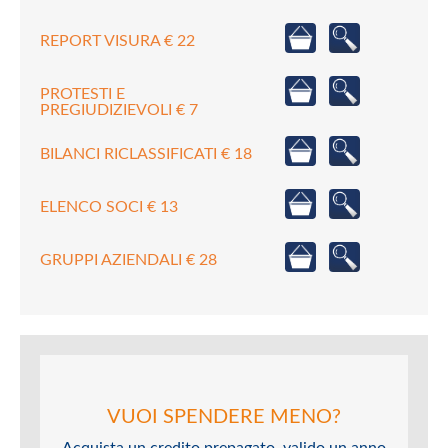
REPORT VISURA € 22
PROTESTI E
PREGIUDIZIEVOLI € 7
BILANCI RICLASSIFICATI € 18
ELENCO SOCI € 13
GRUPPI AZIENDALI € 28
VUOI SPENDERE MENO?
Acquista un credito prepagato, valido un anno