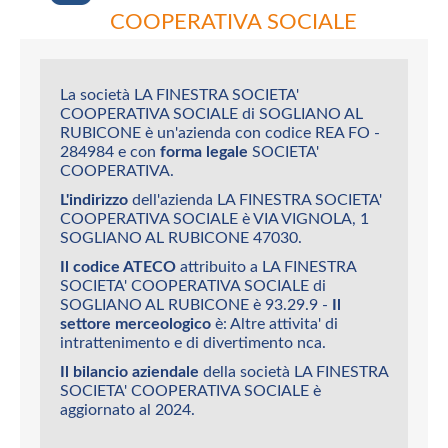
COOPERATIVA SOCIALE
La società LA FINESTRA SOCIETA'
COOPERATIVA SOCIALE di SOGLIANO AL
RUBICONE è un'azienda con codice REA FO -
284984 e con
forma legale
SOCIETA'
COOPERATIVA.
L'indirizzo
dell'azienda LA FINESTRA SOCIETA'
COOPERATIVA SOCIALE è VIA VIGNOLA, 1
SOGLIANO AL RUBICONE 47030.
Il codice ATECO
attribuito a LA FINESTRA
SOCIETA' COOPERATIVA SOCIALE di
SOGLIANO AL RUBICONE è 93.29.9 -
Il
settore merceologico
è: Altre attivita' di
intrattenimento e di divertimento nca.
Il bilancio aziendale
della società LA FINESTRA
SOCIETA' COOPERATIVA SOCIALE è
aggiornato al 2024.