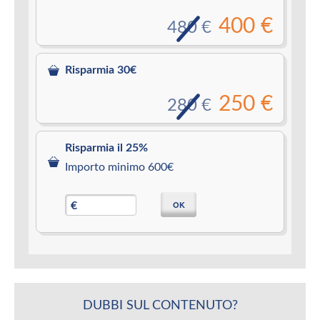
400 €
480 €
Risparmia 30€
250 €
280 €
Risparmia il 25%
Importo minimo 600€
OK
€
DUBBI SUL CONTENUTO?