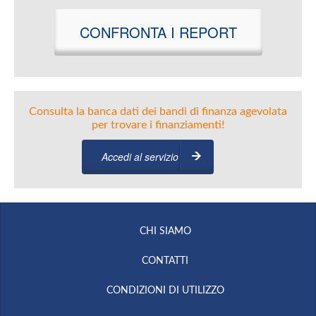
CONFRONTA I REPORT
Consulta la banca dati dei bandi di finanza agevolata
per trovare i finanziamenti!
Accedi al servizio
CHI SIAMO
CONTATTI
CONDIZIONI DI UTILIZZO