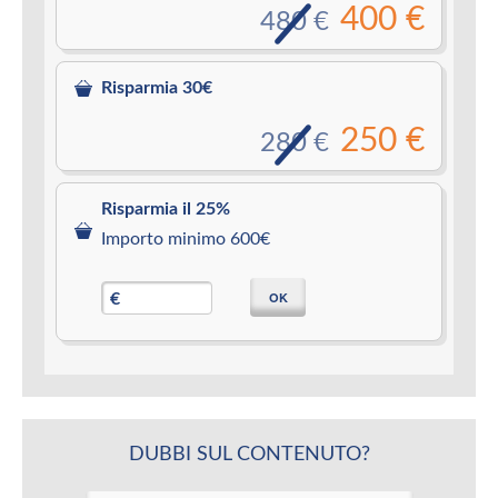
400 €
480 €
Risparmia 30€
250 €
280 €
Risparmia il 25%
Importo minimo 600€
OK
€
DUBBI SUL CONTENUTO?