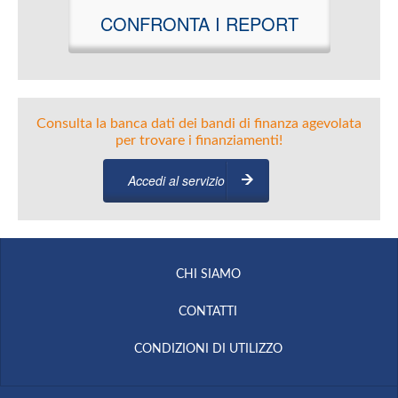
CONFRONTA I REPORT
Consulta la banca dati dei bandi di finanza agevolata
per trovare i finanziamenti!
Accedi al servizio
CHI SIAMO
CONTATTI
CONDIZIONI DI UTILIZZO