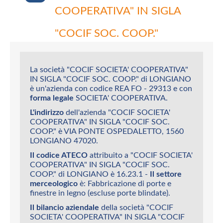
COOPERATIVA" IN SIGLA
"COCIF SOC. COOP."
La società "COCIF SOCIETA' COOPERATIVA"
IN SIGLA "COCIF SOC. COOP." di LONGIANO
è un'azienda con codice REA FO - 29313 e con
forma legale
SOCIETA' COOPERATIVA.
L'indirizzo
dell'azienda "COCIF SOCIETA'
COOPERATIVA" IN SIGLA "COCIF SOC.
COOP." è VIA PONTE OSPEDALETTO, 1560
LONGIANO 47020.
Il codice ATECO
attribuito a "COCIF SOCIETA'
COOPERATIVA" IN SIGLA "COCIF SOC.
COOP." di LONGIANO è 16.23.1 -
Il settore
merceologico
è: Fabbricazione di porte e
finestre in legno (escluse porte blindate).
Il bilancio aziendale
della società "COCIF
SOCIETA' COOPERATIVA" IN SIGLA "COCIF