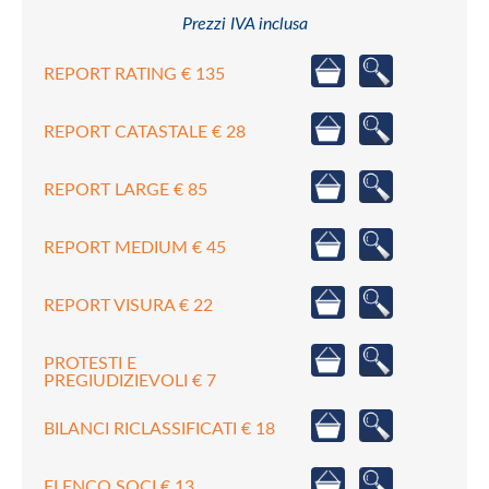
Prezzi IVA inclusa
REPORT RATING € 135
REPORT CATASTALE € 28
REPORT LARGE € 85
REPORT MEDIUM € 45
REPORT VISURA € 22
PROTESTI E
PREGIUDIZIEVOLI € 7
BILANCI RICLASSIFICATI € 18
ELENCO SOCI € 13