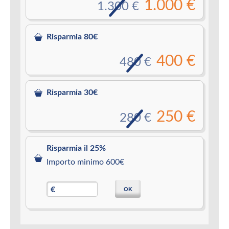
1.000 €
1.300 €
Risparmia 80€
400 €
480 €
Risparmia 30€
250 €
280 €
Risparmia il 25%
Importo minimo 600€
OK
€