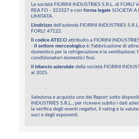
La società FIORINI INDUSTRIES S.R.L. di FORLI' è
REA FO - 323327 e con
forma legale
SOCIETA' A
LIMITATA.
L'indirizzo
dell'azienda FIORINI INDUSTRIES S.R.
FORLI' 47122.
Il codice ATECO
attribuito a FIORINI INDUSTRIES 
-
Il settore merceologico
è: Fabbricazione di attre
domestico per la refrigerazione e la ventilazione; 
condizionatori domestici fissi.
Il bilancio aziendale
della società FIORINI INDUST
al 2025.
Seleziona e acquista uno dei Report sotto disponib
INDUSTRIES S.R.L., per ricevere subito i dati azie
la verifica degli eventi negativi, il rating e la valut
soci e degli esponenti.