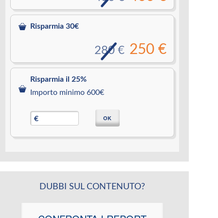
Risparmia 30€
250 €
280 €
Risparmia il 25%
Importo minimo 600€
OK
€
DUBBI SUL CONTENUTO?