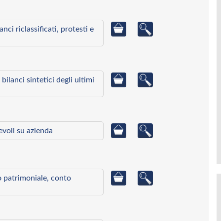
ci riclassificati, protesti e
bilanci sintetici degli ultimi
ievoli su azienda
to patrimoniale, conto