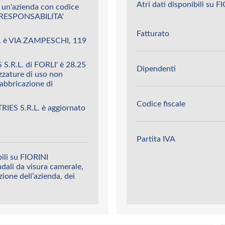
Atri dati disponibili su 
 un'azienda con codice
 RESPONSABILITA'
Fatturato
L. è VIA ZAMPESCHI, 119
S.R.L. di FORLI' è 28.25
Dipendenti
zzature di uso non
fabbricazione di
Codice fiscale
RIES S.R.L. è aggiornato
Partita IVA
ili su FIORINI
ndali da visura camerale,
azione dell’azienda, dei