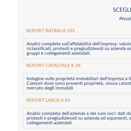
SCEGLI
Prezzi
REPORT RATING € 135
Analisi completa sull’affidabilità dell’impresa: valut
riclassificati, protesti e pregiudizievoli su azienda 
gruppi e collegamenti aziendali.
REPORT CATASTALE € 28
Indagine sulle proprietà immobiliari dell’impresa a l
Comuni dove sono presenti proprietà, visura catast
mercato degli immobili
REPORT LARGE € 85
Analisi completa dell’azienda e dei suoi soci: dati da 
protesti e pregiudizievoli su azienda ed esponenti, 
collegamenti aziendali.