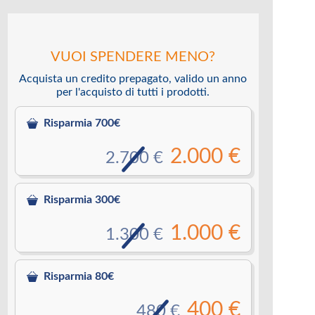
VUOI SPENDERE MENO?
Acquista un credito prepagato, valido un anno
per l'acquisto di tutti i prodotti.
Risparmia 700€
2.000 €
2.700 €
Risparmia 300€
1.000 €
1.300 €
Risparmia 80€
400 €
480 €