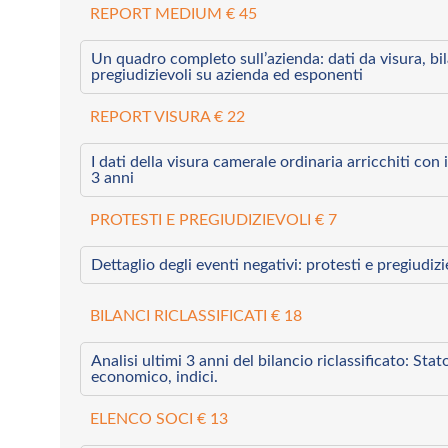
REPORT MEDIUM € 45
Un quadro completo sull’azienda: dati da visura, bilan
pregiudizievoli su azienda ed esponenti
REPORT VISURA € 22
I dati della visura camerale ordinaria arricchiti con i 
3 anni
PROTESTI E PREGIUDIZIEVOLI € 7
Dettaglio degli eventi negativi: protesti e pregiudiz
BILANCI RICLASSIFICATI € 18
Analisi ultimi 3 anni del bilancio riclassificato: Sta
economico, indici.
ELENCO SOCI € 13