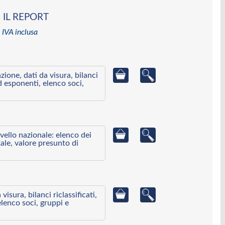
 IL REPORT
 IVA inclusa
azione, dati da visura, bilanci
ed esponenti, elenco soci,
ivello nazionale: elenco dei
ale, valore presunto di
visura, bilanci riclassificati,
elenco soci, gruppi e