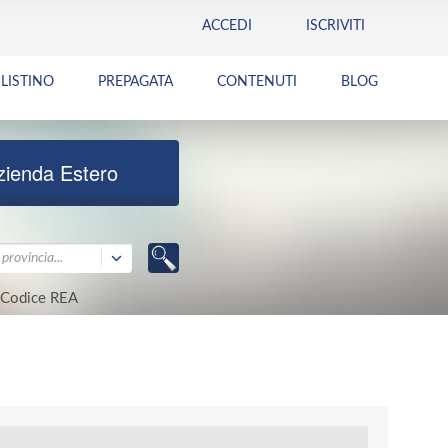
ACCEDI
ISCRIVITI
LISTINO
PREPAGATA
CONTENUTI
BLOG
zienda Estero
provincia...
Codice REA