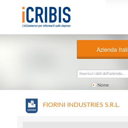
Azienda Ital
Nome
FIORINI INDUSTRIES S.R.L.