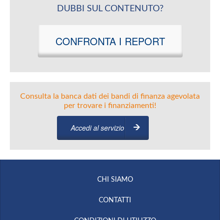
DUBBI SUL CONTENUTO?
CONFRONTA I REPORT
Consulta la banca dati dei bandi di finanza agevolata
per trovare i finanziamenti!
Accedi al servizio
CHI SIAMO
CONTATTI