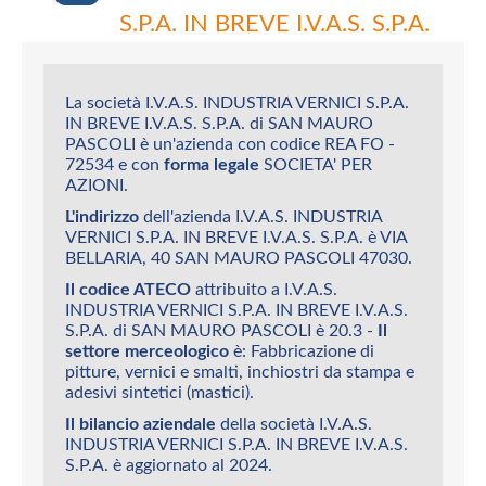
S.P.A. IN BREVE I.V.A.S. S.P.A.
La società I.V.A.S. INDUSTRIA VERNICI S.P.A.
IN BREVE I.V.A.S. S.P.A. di SAN MAURO
PASCOLI è un'azienda con codice REA FO -
72534 e con
forma legale
SOCIETA' PER
AZIONI.
L'indirizzo
dell'azienda I.V.A.S. INDUSTRIA
VERNICI S.P.A. IN BREVE I.V.A.S. S.P.A. è VIA
BELLARIA, 40 SAN MAURO PASCOLI 47030.
Il codice ATECO
attribuito a I.V.A.S.
INDUSTRIA VERNICI S.P.A. IN BREVE I.V.A.S.
S.P.A. di SAN MAURO PASCOLI è 20.3 -
Il
settore merceologico
è: Fabbricazione di
pitture, vernici e smalti, inchiostri da stampa e
adesivi sintetici (mastici).
Il bilancio aziendale
della società I.V.A.S.
INDUSTRIA VERNICI S.P.A. IN BREVE I.V.A.S.
S.P.A. è aggiornato al 2024.