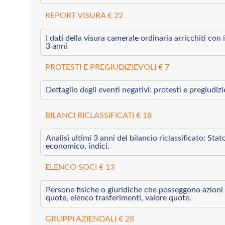
REPORT VISURA € 22
I dati della visura camerale ordinaria arricchiti con i 
3 anni
PROTESTI E PREGIUDIZIEVOLI € 7
Dettaglio degli eventi negativi: protesti e pregiudiz
BILANCI RICLASSIFICATI € 18
Analisi ultimi 3 anni del bilancio riclassificato: Sta
economico, indici.
ELENCO SOCI € 13
Persone fisiche o giuridiche che posseggono azioni 
quote, elenco trasferimenti, valore quote.
GRUPPI AZIENDALI € 28