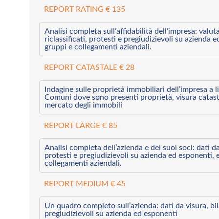
REPORT RATING € 135
Analisi completa sull’affidabilità dell’impresa: valut
riclassificati, protesti e pregiudizievoli su azienda 
gruppi e collegamenti aziendali.
REPORT CATASTALE € 28
Indagine sulle proprietà immobiliari dell’impresa a l
Comuni dove sono presenti proprietà, visura catast
mercato degli immobili
REPORT LARGE € 85
Analisi completa dell’azienda e dei suoi soci: dati da 
protesti e pregiudizievoli su azienda ed esponenti, 
collegamenti aziendali.
REPORT MEDIUM € 45
Un quadro completo sull’azienda: dati da visura, bilan
pregiudizievoli su azienda ed esponenti