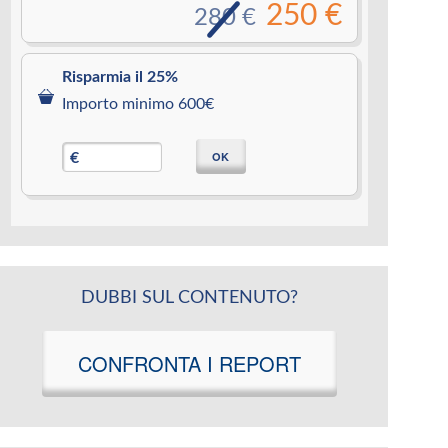
250 €
280 €
Risparmia il 25%
Importo minimo 600€
OK
€
DUBBI SUL CONTENUTO?
CONFRONTA I REPORT