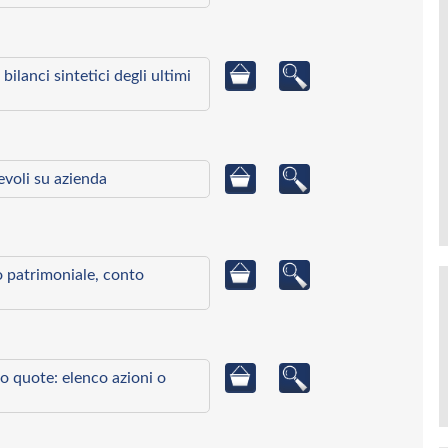
bilanci sintetici degli ultimi
ievoli su azienda
to patrimoniale, conto
o quote: elenco azioni o