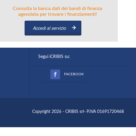
Consulta la banca dati dei bandi di finanza
agevolata per trovare i finanziamenti!
Accedi al servizio
Segui iCRIBIS su:
FACEBOOK
Copyright 2026 - CRIBIS srl- P.IVA 01691720468