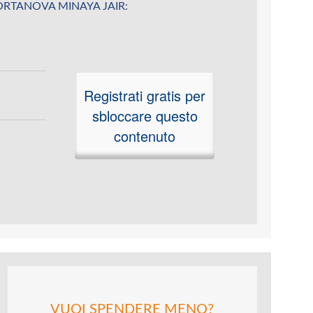
u PORTANOVA MINAYA JAIR:
Registrati gratis per
sbloccare questo
contenuto
VUOI SPENDERE MENO?