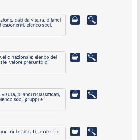
azione, dati da visura, bilanci
ed esponenti, elenco soci,
ivello nazionale: elenco dei
ale, valore presunto di
visura, bilanci riclassificati,
elenco soci, gruppi e
ci riclassificati, protesti e