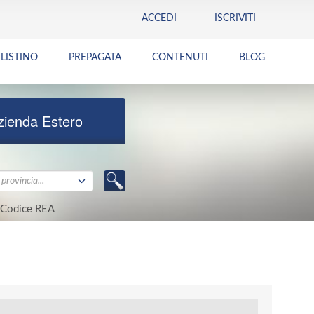
ACCEDI
ISCRIVITI
LISTINO
PREPAGATA
CONTENUTI
BLOG
zienda Estero
provincia...
Codice REA