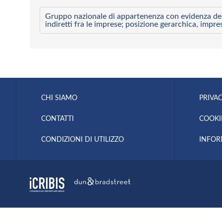
Gruppo nazionale di appartenenza con evidenza dei l
indiretti fra le imprese; posizione gerarchica, impre
CHI SIAMO
PRIVAC
CONTATTI
COOKI
CONDIZIONI DI UTILIZZO
INFOR