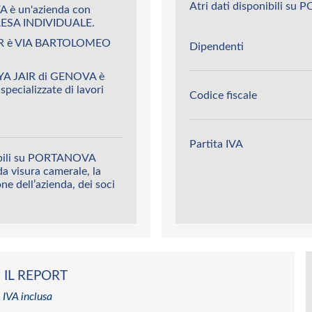
Atri dati disponibili s
 è un'azienda con
ESA INDIVIDUALE.
IR è VIA BARTOLOMEO
Dipendenti
YA JAIR di GENOVA è
 specializzate di lavori
Codice fiscale
Partita IVA
nibili su PORTANOVA
da visura camerale, la
ione dell’azienda, dei soci
 IL REPORT
 IVA inclusa