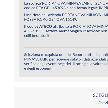
La società PORTANOVA MINAYA JAIR di GENOVA
codice REA GE - 453098 e con
forma legale
IMPR
L'indirizzo
dell'azienda PORTANOVA MINAYA JA
FOSSATO, 40 GENOVA 16149.
Il codice ATECO
attribuito a PORTANOVA MINA
43.39.01 -
Il settore merceologico
è: Attivita' non
edili (muratori).
Seleziona e acquista uno dei Report sotto dispo
MINAYA JAIR, per ricevere subito i dati aziendali 
verifica degli eventi negativi, il rating e la valutaz
e degli esponenti.
SCEGLI
Prezzi