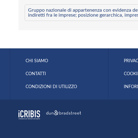
Gruppo nazionale di appartenenza con evidenza dei l
indiretti fra le imprese; posizione gerarchica, impre
CHI SIAMO
PRIVAC
CONTATTI
COOKI
CONDIZIONI DI UTILIZZO
INFOR