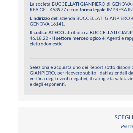
La società BUCCELLATI GIANPIERO di GENOVA è 
REA GE - 453977 e con
forma legale
IMPRESA IN
L'indirizzo
dell'azienda BUCCELLATI GIANPIERO
GENOVA 16141.
Il codice ATECO
attribuito a BUCCELLATI GIAN
46.18.22 -
Il settore merceologico
è: Agenti e rap
elettrodomestici.
Seleziona e acquista uno dei Report sotto dispon
GIANPIERO, per ricevere subito i dati aziendali da
verifica degli eventi negativi, il rating e la valutaz
e degli esponenti.
SCEGLI
Prezzi