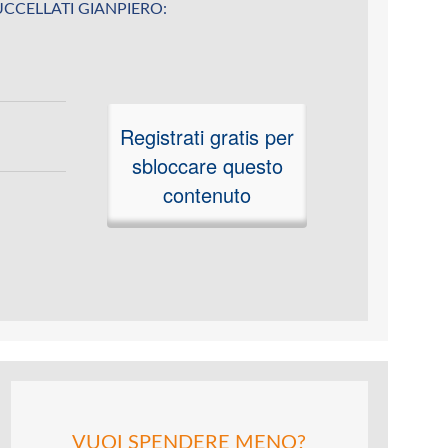
u BUCCELLATI GIANPIERO:
Registrati gratis per
sbloccare questo
contenuto
VUOI SPENDERE MENO?