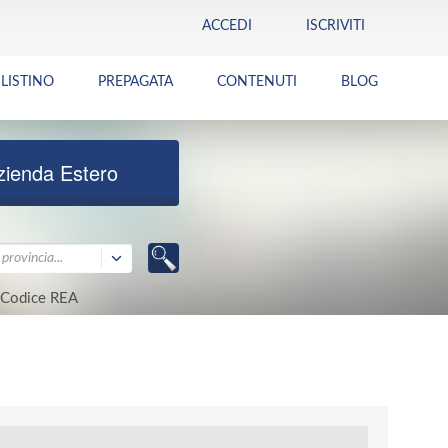
ACCEDI
ISCRIVITI
LISTINO
PREPAGATA
CONTENUTI
BLOG
zienda Estero
provincia...
Codice REA