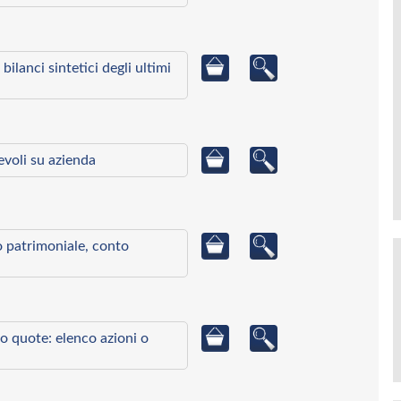
bilanci sintetici degli ultimi
ievoli su azienda
to patrimoniale, conto
o quote: elenco azioni o