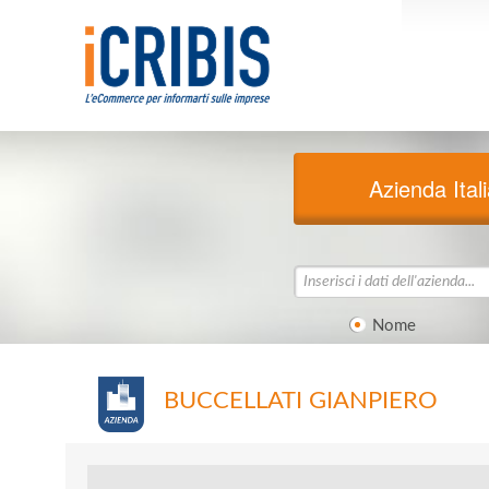
Azienda Ital
Nome
BUCCELLATI GIANPIERO