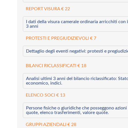
REPORT VISURA € 22
I dati della visura camerale ordinaria arricchiti con i 
3 anni
PROTESTI E PREGIUDIZIEVOLI € 7
Dettaglio degli eventi negativi: protesti e pregiudiz
BILANCI RICLASSIFICATI € 18
Analisi ultimi 3 anni del bilancio riclassificato: Sta
economico, indici.
ELENCO SOCI € 13
Persone fisiche o giuridiche che posseggono azioni 
quote, elenco trasferimenti, valore quote.
GRUPPI AZIENDALI € 28