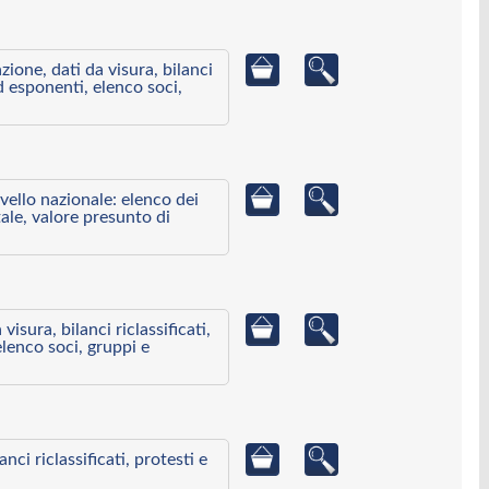
azione, dati da visura, bilanci
ed esponenti, elenco soci,
ivello nazionale: elenco dei
ale, valore presunto di
visura, bilanci riclassificati,
elenco soci, gruppi e
ci riclassificati, protesti e