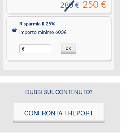
250 €
280 €
Risparmia il 25%
Importo minimo 600€
OK
€
DUBBI SUL CONTENUTO?
CONFRONTA I REPORT