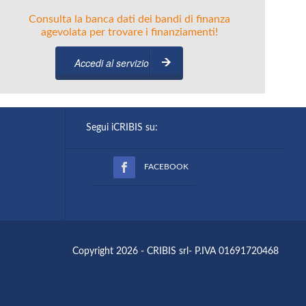
Consulta la banca dati dei bandi di finanza
agevolata per trovare i finanziamenti!
Accedi al servizio
Segui iCRIBIS su:
FACEBOOK
Copyright 2026 - CRIBIS srl- P.IVA 01691720468