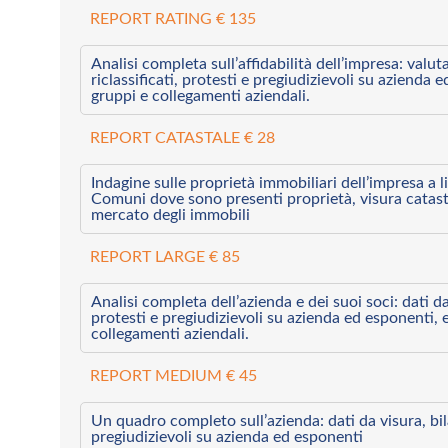
REPORT RATING € 135
Analisi completa sull’affidabilità dell’impresa: valut
riclassificati, protesti e pregiudizievoli su azienda 
gruppi e collegamenti aziendali.
REPORT CATASTALE € 28
Indagine sulle proprietà immobiliari dell’impresa a l
Comuni dove sono presenti proprietà, visura catast
mercato degli immobili
REPORT LARGE € 85
Analisi completa dell’azienda e dei suoi soci: dati da 
protesti e pregiudizievoli su azienda ed esponenti, 
collegamenti aziendali.
REPORT MEDIUM € 45
Un quadro completo sull’azienda: dati da visura, bilan
pregiudizievoli su azienda ed esponenti