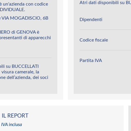
Atri dati disponibili s
un'azienda con codice
DIVIDUALE.
 è VIA MOGADISCIO, 6B
Dipendenti
PIERO di GENOVA è
presentanti di apparecchi
Codice fiscale
Partita IVA
ibili su BUCCELLATI
 visura camerale, la
ione dell’azienda, dei soci
 IL REPORT
 IVA inclusa