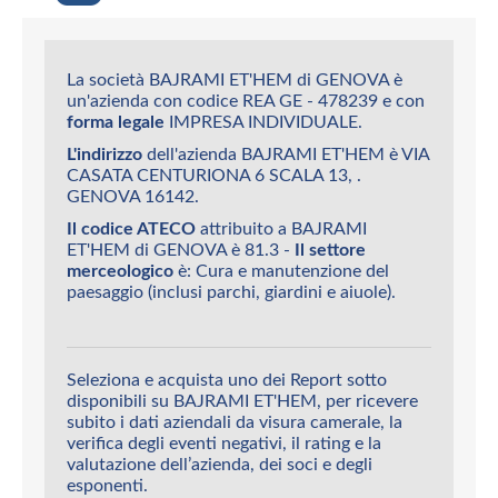
La società BAJRAMI ET'HEM di GENOVA è
un'azienda con codice REA GE - 478239 e con
forma legale
IMPRESA INDIVIDUALE.
L'indirizzo
dell'azienda BAJRAMI ET'HEM è VIA
CASATA CENTURIONA 6 SCALA 13, .
GENOVA 16142.
Il codice ATECO
attribuito a BAJRAMI
ET'HEM di GENOVA è 81.3 -
Il settore
merceologico
è: Cura e manutenzione del
paesaggio (inclusi parchi, giardini e aiuole).
Seleziona e acquista uno dei Report sotto
disponibili su BAJRAMI ET'HEM, per ricevere
subito i dati aziendali da visura camerale, la
verifica degli eventi negativi, il rating e la
valutazione dell’azienda, dei soci e degli
esponenti.