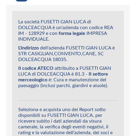
La società FUSETTI GIAN LUCA di
DOLCEACQUA è un'azienda con codice REA
IM - 128929 e con
forma legale
IMPRESA
INDIVIDUALE.
L'indirizzo
dell'azienda FUSETTI GIAN LUCA è
STR CASIGLIAN,CONVENTO,CANE, SC
DOLCEACQUA 18035.
Il codice ATECO
attribuito a FUSETTI GIAN
LUCA di DOLCEACQUA è 81.3 -
Il settore
merceologico
è: Cura e manutenzione del
paesaggio (inclusi parchi, giardini e aiuole).
Seleziona e acquista uno dei Report sotto
disponibili su FUSETTI GIAN LUCA, per
ricevere subito i dati aziendali da visura
camerale, la verifica degli eventi negativi, il
rating e la valutazione dell’azienda, dei soci e