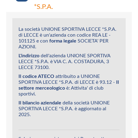
*S.P.A.
La società UNIONE SPORTIVA LECCE *S.P.A.
di LECCE è un'azienda con codice REA LE -
101125 e con
forma legale
SOCIETA' PER
AZIONI.
L'indirizzo
dell'azienda UNIONE SPORTIVA
LECCE *S.P.A. è VIA C. A. COSTADURA, 3
LECCE 73100.
Il codice ATECO
attribuito a UNIONE
SPORTIVA LECCE *S.P.A. di LECCE è 93.12 -
Il
settore merceologico
è: Attivita' di club
sportivi.
Il bilancio aziendale
della società UNIONE
SPORTIVA LECCE *S.P.A. è aggiornato al
2025.