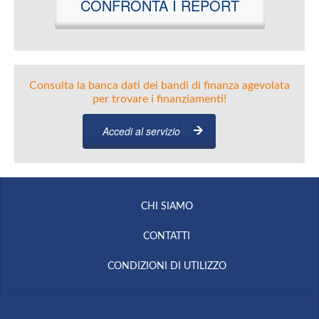
CONFRONTA I REPORT
Consulta la banca dati dei bandi di finanza agevolata
per trovare i finanziamenti!
Accedi al servizio
CHI SIAMO
CONTATTI
CONDIZIONI DI UTILIZZO