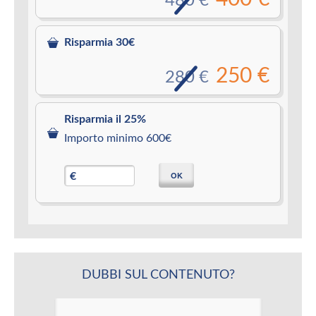
480 €
Risparmia 30€
250 €
280 €
Risparmia il 25%
Importo minimo 600€
OK
€
DUBBI SUL CONTENUTO?