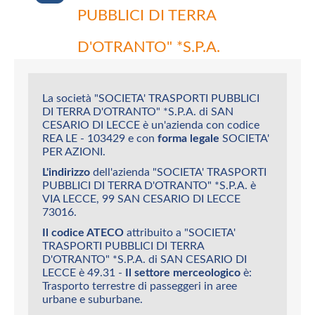
PUBBLICI DI TERRA
D'OTRANTO" *S.P.A.
La società "SOCIETA' TRASPORTI PUBBLICI
DI TERRA D'OTRANTO" *S.P.A. di SAN
CESARIO DI LECCE è un'azienda con codice
REA LE - 103429 e con
forma legale
SOCIETA'
PER AZIONI.
L'indirizzo
dell'azienda "SOCIETA' TRASPORTI
PUBBLICI DI TERRA D'OTRANTO" *S.P.A. è
VIA LECCE, 99 SAN CESARIO DI LECCE
73016.
Il codice ATECO
attribuito a "SOCIETA'
TRASPORTI PUBBLICI DI TERRA
D'OTRANTO" *S.P.A. di SAN CESARIO DI
LECCE è 49.31 -
Il settore merceologico
è:
Trasporto terrestre di passeggeri in aree
urbane e suburbane.