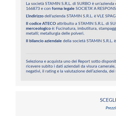
La società STAMIN S.R.L. di SURBO è un'azienda 
166873 e con
forma legale
SOCIETA' A RESPONSA
L'indirizzo
dell'azienda STAMIN S.R.L. è VLE SP
Il codice ATECO
attribuito a STAMIN S.R.L. di S
merceologico
è: Fucinatura, imbutitura, stampaggi
metalli; metallurgia delle polveri.
Il bilancio aziendale
della società STAMIN S.R.L. è
Seleziona e acquista uno dei Report sotto disponib
ricevere subito i dati aziendali da visura camerale, 
negativi, il rating e la valutazione dell’azienda, dei
SCEGLI
Prezzi