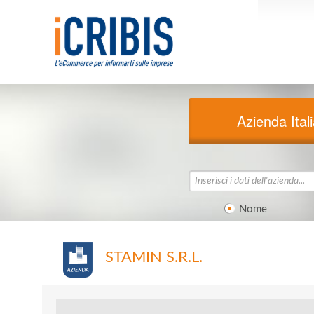
Azienda Ital
Nome
STAMIN S.R.L.