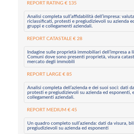
REPORT RATING € 135
Analisi completa sull’affidabilità dell’impresa: valut
riclassificati, protesti e pregiudizievoli su azienda 
gruppi e collegamenti aziendali.
REPORT CATASTALE € 28
Indagine sulle proprietà immobiliari dell’impresa a l
Comuni dove sono presenti proprietà, visura catast
mercato degli immobili
REPORT LARGE € 85
Analisi completa dell’azienda e dei suoi soci: dati da 
protesti e pregiudizievoli su azienda ed esponenti, 
collegamenti aziendali.
REPORT MEDIUM € 45
Un quadro completo sull’azienda: dati da visura, bilan
pregiudizievoli su azienda ed esponenti