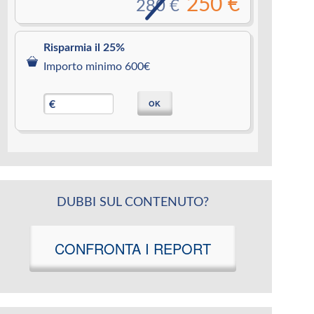
250 €
280 €
Risparmia il 25%
Importo minimo 600€
OK
€
DUBBI SUL CONTENUTO?
CONFRONTA I REPORT