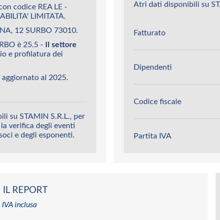
Atri dati disponibili su S
con codice REA LE -
BILITA' LIMITATA.
AGNA, 12 SURBO 73010.
Fatturato
URBO è 25.5 -
Il settore
o e profilatura dei
Dipendenti
 aggiornato al 2025.
Codice fiscale
ili su STAMIN S.R.L., per
la verifica degli eventi
 soci e degli esponenti.
Partita IVA
 IL REPORT
 IVA inclusa