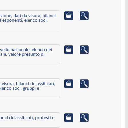
azione, dati da visura, bilanci
ed esponenti, elenco soci,
ivello nazionale: elenco dei
ale, valore presunto di
visura, bilanci riclassificati,
elenco soci, gruppi e
ci riclassificati, protesti e