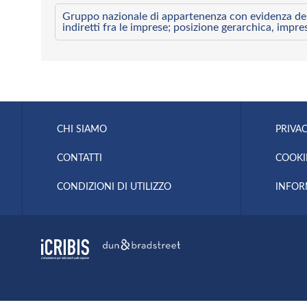
Gruppo nazionale di appartenenza con evidenza dei l
indiretti fra le imprese; posizione gerarchica, impre
CHI SIAMO
PRIVAC
CONTATTI
COOKI
CONDIZIONI DI UTILIZZO
INFOR