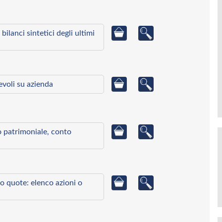
bilanci sintetici degli ultimi
ievoli su azienda
to patrimoniale, conto
o quote: elenco azioni o