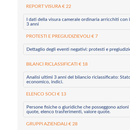
REPORT VISURA € 22
I dati della visura camerale ordinaria arricchiti con i 
3 anni
PROTESTI E PREGIUDIZIEVOLI € 7
Dettaglio degli eventi negativi: protesti e pregiudiz
BILANCI RICLASSIFICATI € 18
Analisi ultimi 3 anni del bilancio riclassificato: Sta
economico, indici.
ELENCO SOCI € 13
Persone fisiche o giuridiche che posseggono azioni 
quote, elenco trasferimenti, valore quote.
GRUPPI AZIENDALI € 28