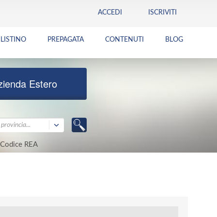
ACCEDI
ISCRIVITI
LISTINO
PREPAGATA
CONTENUTI
BLOG
zienda Estero
provincia...
Codice REA