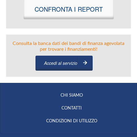
CONFRONTA I REPORT
Consulta la banca dati dei bandi di finanza agevolata
per trovare i finanziamenti!
Accedi al servizio
CHI SIAMO
CONTATTI
CONDIZIONI DI UTILIZZO