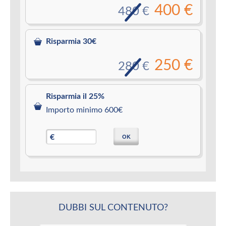
400 €
480 €
Risparmia 30€
250 €
280 €
Risparmia il 25%
Importo minimo 600€
OK
€
DUBBI SUL CONTENUTO?