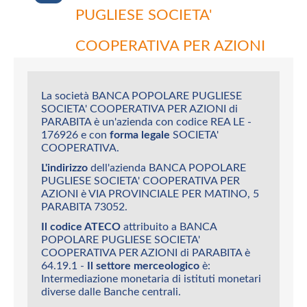
PUGLIESE SOCIETA'
COOPERATIVA PER AZIONI
La società BANCA POPOLARE PUGLIESE
SOCIETA' COOPERATIVA PER AZIONI di
PARABITA è un'azienda con codice REA LE -
176926 e con
forma legale
SOCIETA'
COOPERATIVA.
L'indirizzo
dell'azienda BANCA POPOLARE
PUGLIESE SOCIETA' COOPERATIVA PER
AZIONI è VIA PROVINCIALE PER MATINO, 5
PARABITA 73052.
Il codice ATECO
attribuito a BANCA
POPOLARE PUGLIESE SOCIETA'
COOPERATIVA PER AZIONI di PARABITA è
64.19.1 -
Il settore merceologico
è:
Intermediazione monetaria di istituti monetari
diverse dalle Banche centrali.