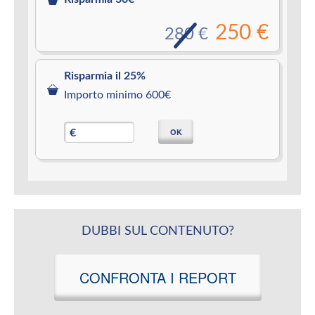
250 €
280 €
Risparmia il 25%
Importo minimo 600€
OK
€
DUBBI SUL CONTENUTO?
CONFRONTA I REPORT