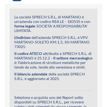
La società SPRECH S.R.L. di MARTANO è
un'azienda con codice REA LE - 183535 e con
forma legale
SOCIETA' A RESPONSABILITA'
LIMITATA.
L'indirizzo
dell'azienda SPRECH S.R.L. è VPV
MARTANO-SOLETO KM.1,5, SN MARTANO
73025.
Il codice ATECO
attribuito a SPRECH S.R.L. di
MARTANO è 25.12.2 -
Il settore merceologico
è: Fabbricazione di strutture metalliche per
tende da sole, tende alla veneziana e simili.
Il bilancio aziendale
della società SPRECH
S.R.L. è aggiornato al 2025.
Seleziona e acquista uno dei Report sotto
disponibili su SPRECH S.R.L., per ricevere
subito i dati aziendali da visura camerale, la