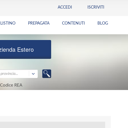
ACCEDI
ISCRIVITI
LISTINO
PREPAGATA
CONTENUTI
BLOG
zienda Estero
provincia...
Codice REA