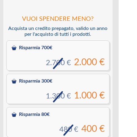
VUOI SPENDERE MENO?
Acquista un credito prepagato, valido un anno
per l'acquisto di tutti i prodotti.
Risparmia 700€
2.000 €
2.700 €
Risparmia 300€
1.000 €
1.300 €
Risparmia 80€
400 €
480 €