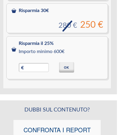
Risparmia 30€
250 €
280 €
Risparmia il 25%
Importo minimo 600€
OK
€
DUBBI SUL CONTENUTO?
CONFRONTA I REPORT