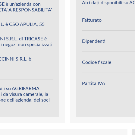
Atri dati disponibili su
E è un'azienda con
TA' A RESPONSABILITA'
Fatturato
.L. è CSO APULIA, 55
I S.R.L. di TRICASE è
Dipendenti
i negozi non specializzati
CINNI S.R.L. è
Codice fiscale
Partita IVA
ibili su AGRIFARMA
i da visura camerale, la
ione dell’azienda, dei soci