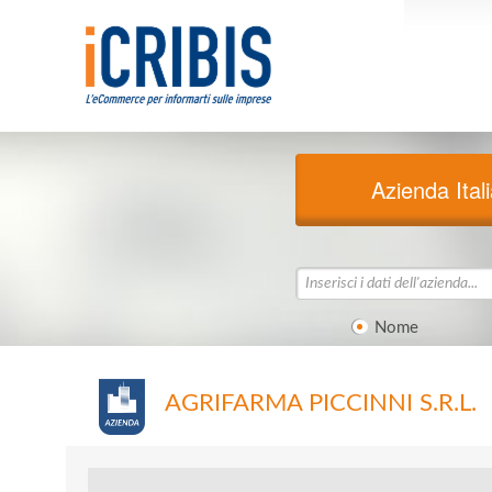
Azienda Ital
Nome
AGRIFARMA PICCINNI S.R.L.