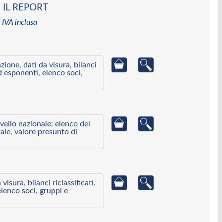
 IL REPORT
 IVA inclusa
azione, dati da visura, bilanci
ed esponenti, elenco soci,
ivello nazionale: elenco dei
ale, valore presunto di
visura, bilanci riclassificati,
elenco soci, gruppi e