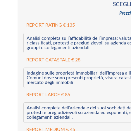
SCEGLI
Prezzi
REPORT RATING € 135
Analisi completa sull’affidabilità dell’impresa: valut
riclassificati, protesti e pregiudizievoli su azienda 
gruppi e collegamenti aziendali.
REPORT CATASTALE € 28
Indagine sulle proprietà immobiliari dell’impresa a l
Comuni dove sono presenti proprietà, visura catast
mercato degli immobili
REPORT LARGE € 85
Analisi completa dell’azienda e dei suoi soci: dati da 
protesti e pregiudizievoli su azienda ed esponenti, 
collegamenti aziendali.
REPORT MEDIUM € 45