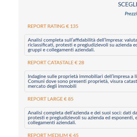
SCEGLI
Prezzi
REPORT RATING € 135
Analisi completa sull’affidabilità dell’impresa: valut
riclassificati, protesti e pregiudizievoli su azienda 
gruppi e collegamenti aziendali.
REPORT CATASTALE € 28
Indagine sulle proprietà immobiliari dell’impresa a l
Comuni dove sono presenti proprietà, visura catast
mercato degli immobili
REPORT LARGE € 85
Analisi completa dell’azienda e dei suoi soci: dati da 
protesti e pregiudizievoli su azienda ed esponenti, 
collegamenti aziendali.
REPORT MEDIUM € 45