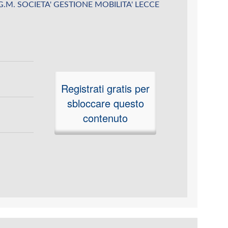
u S.G.M. SOCIETA' GESTIONE MOBILITA' LECCE
Registrati gratis per
sbloccare questo
contenuto