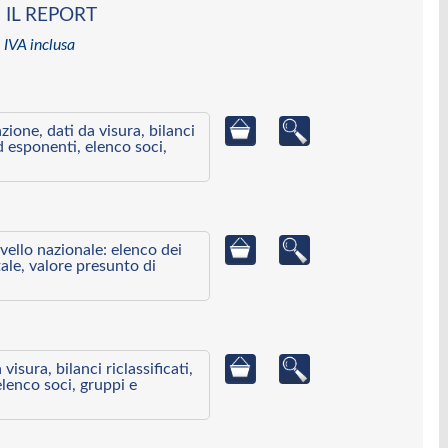
 IL REPORT
 IVA inclusa
azione, dati da visura, bilanci
ed esponenti, elenco soci,
ivello nazionale: elenco dei
ale, valore presunto di
visura, bilanci riclassificati,
elenco soci, gruppi e