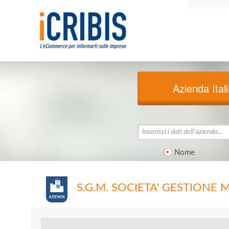
Azienda Ital
Nome
S.G.M. SOCIETA' GESTIONE MO