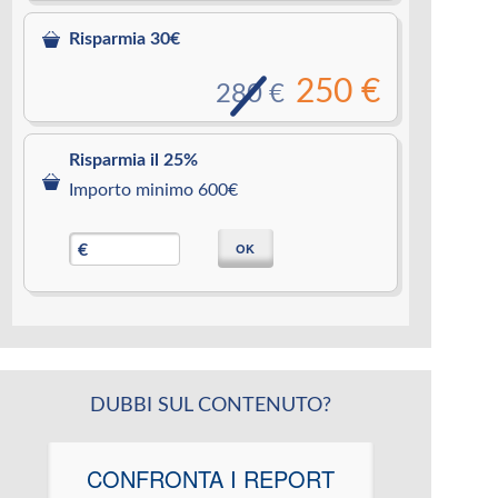
Risparmia 30€
250 €
280 €
Risparmia il 25%
Importo minimo 600€
OK
€
DUBBI SUL CONTENUTO?
CONFRONTA I REPORT