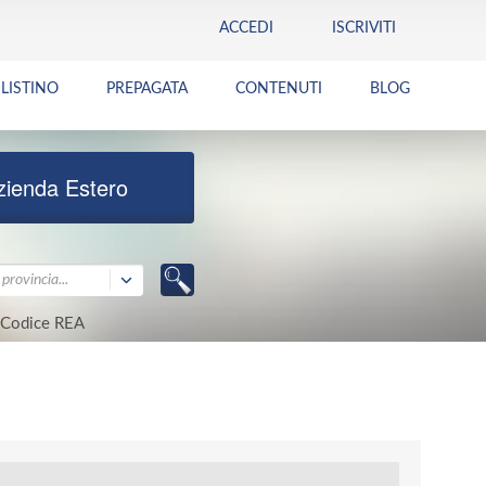
ACCEDI
ISCRIVITI
LISTINO
PREPAGATA
CONTENUTI
BLOG
zienda Estero
provincia...
Codice REA