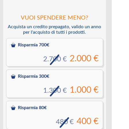
VUOI SPENDERE MENO?
Acquista un credito prepagato, valido un anno
per l'acquisto di tutti i prodotti.
Risparmia 700€
2.000 €
2.700 €
Risparmia 300€
1.000 €
1.300 €
Risparmia 80€
400 €
480 €