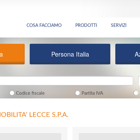
COSA FACCIAMO
PRODOTTI
SERVIZI
ia
Persona Italia
A
Codice fiscale
Partita IVA
BILITA' LECCE S.P.A.