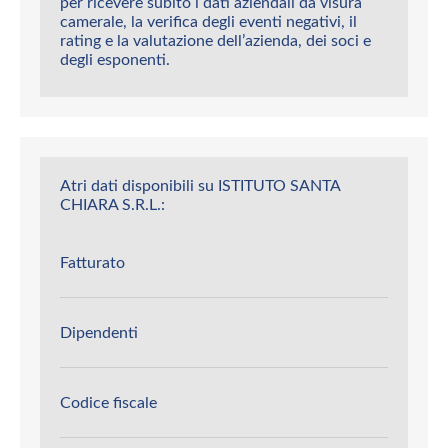
per ricevere subito i dati aziendali da visura
camerale, la verifica degli eventi negativi, il
rating e la valutazione dell’azienda, dei soci e
degli esponenti.
Atri dati disponibili su ISTITUTO SANTA
CHIARA S.R.L.:
Fatturato
Dipendenti
Codice fiscale