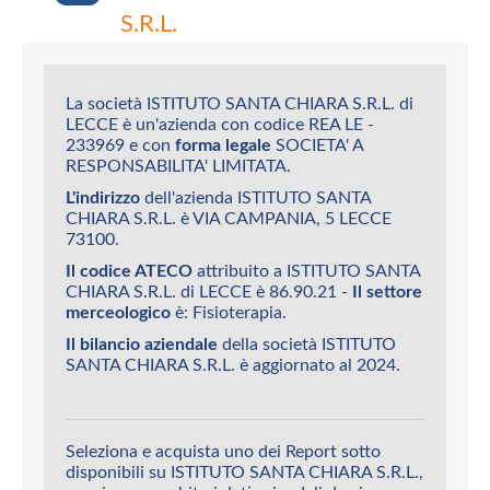
S.R.L.
La società ISTITUTO SANTA CHIARA S.R.L. di
LECCE è un'azienda con codice REA LE -
233969 e con
forma legale
SOCIETA' A
RESPONSABILITA' LIMITATA.
L'indirizzo
dell'azienda ISTITUTO SANTA
CHIARA S.R.L. è VIA CAMPANIA, 5 LECCE
73100.
Il codice ATECO
attribuito a ISTITUTO SANTA
CHIARA S.R.L. di LECCE è 86.90.21 -
Il settore
merceologico
è: Fisioterapia.
Il bilancio aziendale
della società ISTITUTO
SANTA CHIARA S.R.L. è aggiornato al 2024.
Seleziona e acquista uno dei Report sotto
disponibili su ISTITUTO SANTA CHIARA S.R.L.,