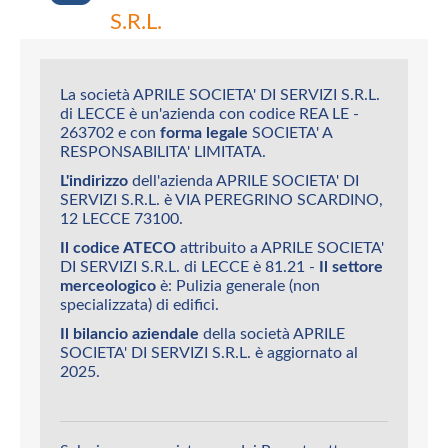
S.R.L.
La società APRILE SOCIETA' DI SERVIZI S.R.L.
di LECCE è un'azienda con codice REA LE -
263702 e con
forma legale
SOCIETA' A
RESPONSABILITA' LIMITATA.
L'indirizzo
dell'azienda APRILE SOCIETA' DI
SERVIZI S.R.L. è VIA PEREGRINO SCARDINO,
12 LECCE 73100.
Il codice ATECO
attribuito a APRILE SOCIETA'
DI SERVIZI S.R.L. di LECCE è 81.21 -
Il settore
merceologico
è: Pulizia generale (non
specializzata) di edifici.
Il bilancio aziendale
della società APRILE
SOCIETA' DI SERVIZI S.R.L. è aggiornato al
2025.