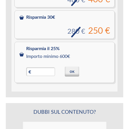
480 €
Risparmia 30€
250 €
280 €
Risparmia il 25%
Importo minimo 600€
OK
€
DUBBI SUL CONTENUTO?