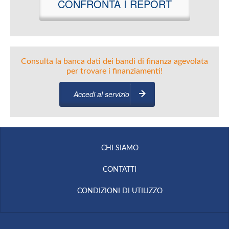
CONFRONTA I REPORT
Consulta la banca dati dei bandi di finanza agevolata
per trovare i finanziamenti!
Accedi al servizio
CHI SIAMO
CONTATTI
CONDIZIONI DI UTILIZZO