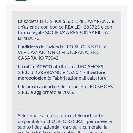
La società LEO SHOES S.R.L. di CASARANO è
un'azienda con codice REA LE - 283723 e con
forma legale
SOCIETA' A RESPONSABILITA'
LIMITATA.
L'indirizzo
dell'azienda LEO SHOES S.R.L. è
VLE CAV. ANTONIO FILOGRANA, SNC
CASARANO 73042.
Il codice ATECO
attribuito a LEO SHOES
S.R.L. di CASARANO è 15.20.1 -
Il settore
merceologico
è: Fabbricazione di calzature.
Il bilancio aziendale
della società LEO SHOES
S.R.L. è aggiornato al 2025.
Seleziona e acquista uno dei Report sotto
disponibili su LEO SHOES S.R.L., per ricevere
subito i dati aziendali da visura camerale, la
verifica degli eventi negativi, il rating e la