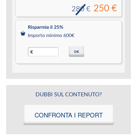
250 €
280 €
Risparmia il 25%
Importo minimo 600€
OK
€
DUBBI SUL CONTENUTO?
CONFRONTA I REPORT