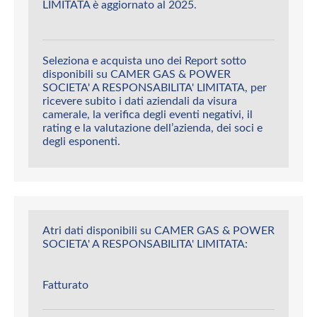
LIMITATA è aggiornato al 2025.
Seleziona e acquista uno dei Report sotto
disponibili su CAMER GAS & POWER
SOCIETA' A RESPONSABILITA' LIMITATA, per
ricevere subito i dati aziendali da visura
camerale, la verifica degli eventi negativi, il
rating e la valutazione dell’azienda, dei soci e
degli esponenti.
Atri dati disponibili su CAMER GAS & POWER
SOCIETA' A RESPONSABILITA' LIMITATA:
Fatturato