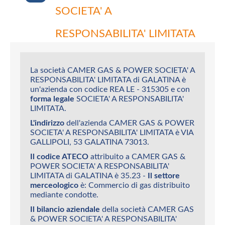
SOCIETA' A
RESPONSABILITA' LIMITATA
La società CAMER GAS & POWER SOCIETA' A
RESPONSABILITA' LIMITATA di GALATINA è
un'azienda con codice REA LE - 315305 e con
forma legale
SOCIETA' A RESPONSABILITA'
LIMITATA.
L'indirizzo
dell'azienda CAMER GAS & POWER
SOCIETA' A RESPONSABILITA' LIMITATA è VIA
GALLIPOLI, 53 GALATINA 73013.
Il codice ATECO
attribuito a CAMER GAS &
POWER SOCIETA' A RESPONSABILITA'
LIMITATA di GALATINA è 35.23 -
Il settore
merceologico
è: Commercio di gas distribuito
mediante condotte.
Il bilancio aziendale
della società CAMER GAS
& POWER SOCIETA' A RESPONSABILITA'