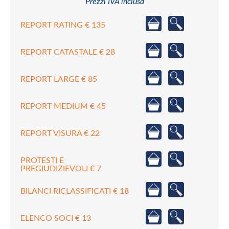
Prezzi IVA inclusa
REPORT RATING € 135
REPORT CATASTALE € 28
REPORT LARGE € 85
REPORT MEDIUM € 45
REPORT VISURA € 22
PROTESTI E
PREGIUDIZIEVOLI € 7
BILANCI RICLASSIFICATI € 18
ELENCO SOCI € 13