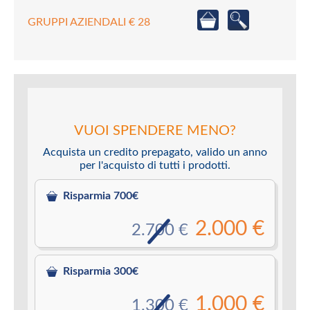
GRUPPI AZIENDALI € 28
VUOI SPENDERE MENO?
Acquista un credito prepagato, valido un anno
per l'acquisto di tutti i prodotti.
Risparmia 700€
2.000 €
2.700 €
Risparmia 300€
1.000 €
1.300 €