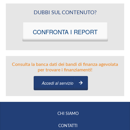
DUBBI SUL CONTENUTO?
CONFRONTA I REPORT
Consulta la banca dati dei bandi di finanza agevolata
per trovare i finanziamenti!
Accedi al servizio
CHI SIAMO
CONTATTI