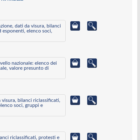
azione, dati da visura, bilanci
ed esponenti, elenco soci,
ivello nazionale: elenco dei
ale, valore presunto di
visura, bilanci riclassificati,
elenco soci, gruppi e
ci riclassificati, protesti e