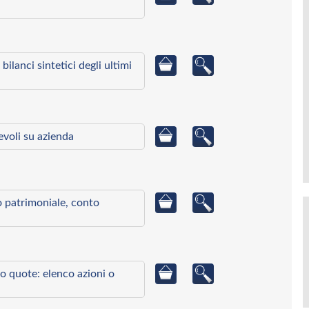
bilanci sintetici degli ultimi
ievoli su azienda
to patrimoniale, conto
o quote: elenco azioni o