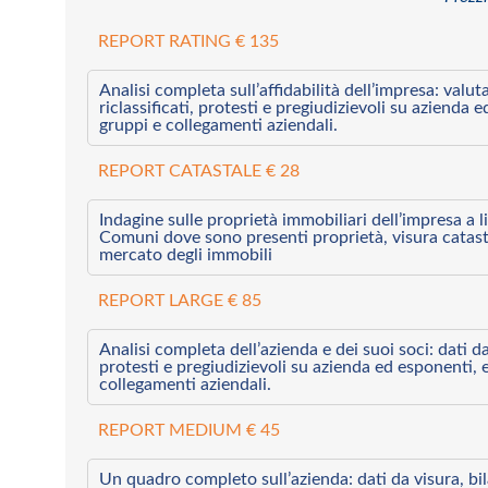
REPORT RATING € 135
Analisi completa sull’affidabilità dell’impresa: valut
riclassificati, protesti e pregiudizievoli su azienda 
gruppi e collegamenti aziendali.
REPORT CATASTALE € 28
Indagine sulle proprietà immobiliari dell’impresa a l
Comuni dove sono presenti proprietà, visura catast
mercato degli immobili
REPORT LARGE € 85
Analisi completa dell’azienda e dei suoi soci: dati da 
protesti e pregiudizievoli su azienda ed esponenti, 
collegamenti aziendali.
REPORT MEDIUM € 45
Un quadro completo sull’azienda: dati da visura, bilan