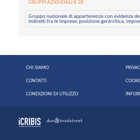
GRUPPI AZIENDALI € 28
Gruppo nazionale di appartenenza con evidenza dei l
indiretti fra le imprese; posizione gerarchica, impre
CHI SIAMO
PRIVAC
CONTATTI
COOKI
CONDIZIONI DI UTILIZZO
INFOR