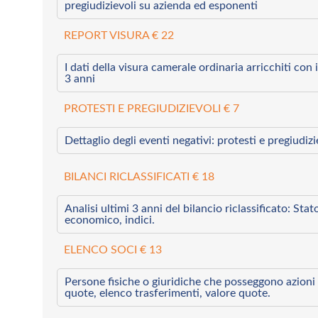
pregiudizievoli su azienda ed esponenti
REPORT VISURA € 22
I dati della visura camerale ordinaria arricchiti con i 
3 anni
PROTESTI E PREGIUDIZIEVOLI € 7
Dettaglio degli eventi negativi: protesti e pregiudiz
BILANCI RICLASSIFICATI € 18
Analisi ultimi 3 anni del bilancio riclassificato: Sta
economico, indici.
ELENCO SOCI € 13
Persone fisiche o giuridiche che posseggono azioni 
quote, elenco trasferimenti, valore quote.