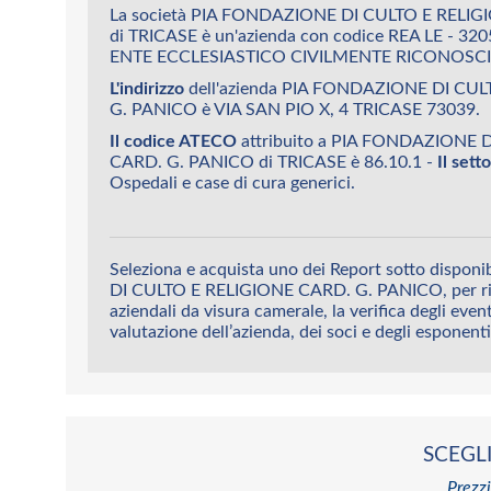
La società PIA FONDAZIONE DI CULTO E RELI
di TRICASE è un'azienda con codice REA LE - 32
ENTE ECCLESIASTICO CIVILMENTE RICONOSC
L'indirizzo
dell'azienda PIA FONDAZIONE DI CU
G. PANICO è VIA SAN PIO X, 4 TRICASE 73039.
Il codice ATECO
attribuito a PIA FONDAZIONE 
CARD. G. PANICO di TRICASE è 86.10.1 -
Il set
Ospedali e case di cura generici.
Seleziona e acquista uno dei Report sotto dispo
DI CULTO E RELIGIONE CARD. G. PANICO, per rice
aziendali da visura camerale, la verifica degli eventi
valutazione dell’azienda, dei soci e degli esponenti
SCEGLI
Prezzi