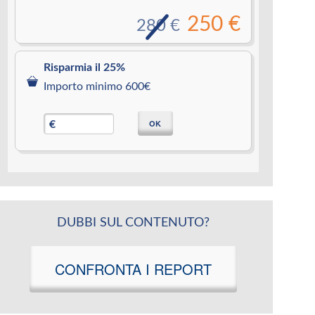
250 €
280 €
Risparmia il 25%
Importo minimo 600€
OK
€
DUBBI SUL CONTENUTO?
CONFRONTA I REPORT