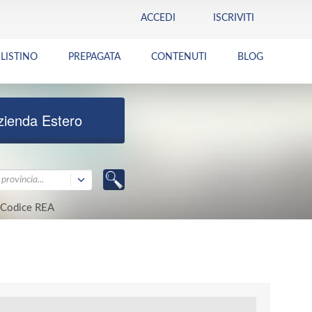
ACCEDI
ISCRIVITI
LISTINO
PREPAGATA
CONTENUTI
BLOG
zienda Estero
provincia...
Codice REA