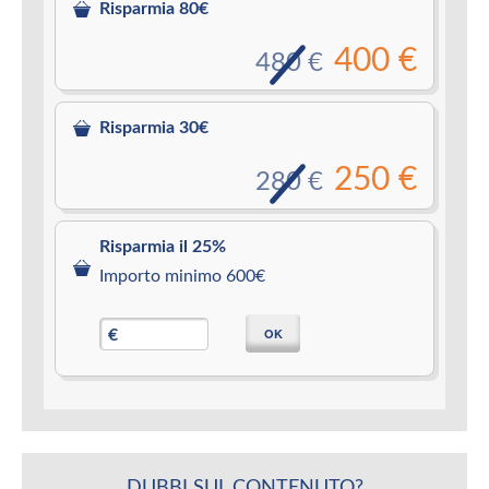
Risparmia 80€
400 €
480 €
Risparmia 30€
250 €
280 €
Risparmia il 25%
Importo minimo 600€
OK
€
DUBBI SUL CONTENUTO?