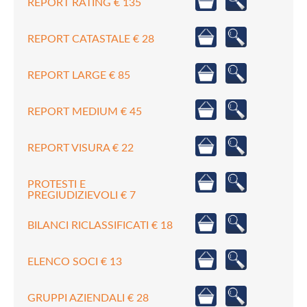
REPORT RATING € 135
REPORT CATASTALE € 28
REPORT LARGE € 85
REPORT MEDIUM € 45
REPORT VISURA € 22
PROTESTI E
PREGIUDIZIEVOLI € 7
BILANCI RICLASSIFICATI € 18
ELENCO SOCI € 13
GRUPPI AZIENDALI € 28