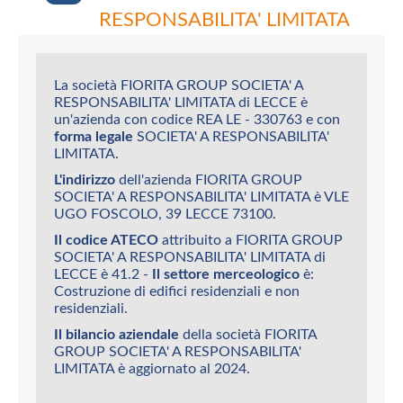
RESPONSABILITA' LIMITATA
La società FIORITA GROUP SOCIETA' A
RESPONSABILITA' LIMITATA di LECCE è
un'azienda con codice REA LE - 330763 e con
forma legale
SOCIETA' A RESPONSABILITA'
LIMITATA.
L'indirizzo
dell'azienda FIORITA GROUP
SOCIETA' A RESPONSABILITA' LIMITATA è VLE
UGO FOSCOLO, 39 LECCE 73100.
Il codice ATECO
attribuito a FIORITA GROUP
SOCIETA' A RESPONSABILITA' LIMITATA di
LECCE è 41.2 -
Il settore merceologico
è:
Costruzione di edifici residenziali e non
residenziali.
Il bilancio aziendale
della società FIORITA
GROUP SOCIETA' A RESPONSABILITA'
LIMITATA è aggiornato al 2024.