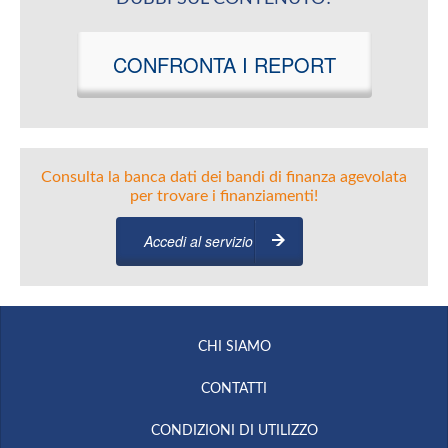
CONFRONTA I REPORT
Consulta la banca dati dei bandi di finanza agevolata
per trovare i finanziamenti!
Accedi al servizio
CHI SIAMO
CONTATTI
CONDIZIONI DI UTILIZZO