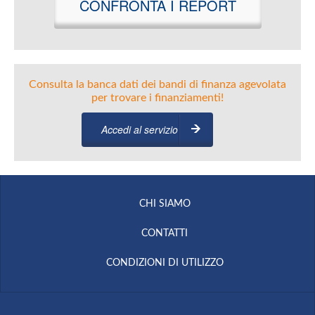
CONFRONTA I REPORT
Consulta la banca dati dei bandi di finanza agevolata
per trovare i finanziamenti!
Accedi al servizio
CHI SIAMO
CONTATTI
CONDIZIONI DI UTILIZZO