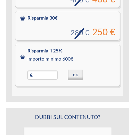
480 €
Risparmia 30€
250 €
280 €
Risparmia il 25%
Importo minimo 600€
OK
€
DUBBI SUL CONTENUTO?