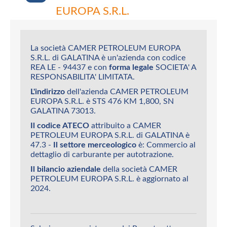
EUROPA S.R.L.
La società CAMER PETROLEUM EUROPA
S.R.L. di GALATINA è un'azienda con codice
REA LE - 94437 e con
forma legale
SOCIETA' A
RESPONSABILITA' LIMITATA.
L'indirizzo
dell'azienda CAMER PETROLEUM
EUROPA S.R.L. è STS 476 KM 1,800, SN
GALATINA 73013.
Il codice ATECO
attribuito a CAMER
PETROLEUM EUROPA S.R.L. di GALATINA è
47.3 -
Il settore merceologico
è: Commercio al
dettaglio di carburante per autotrazione.
Il bilancio aziendale
della società CAMER
PETROLEUM EUROPA S.R.L. è aggiornato al
2024.