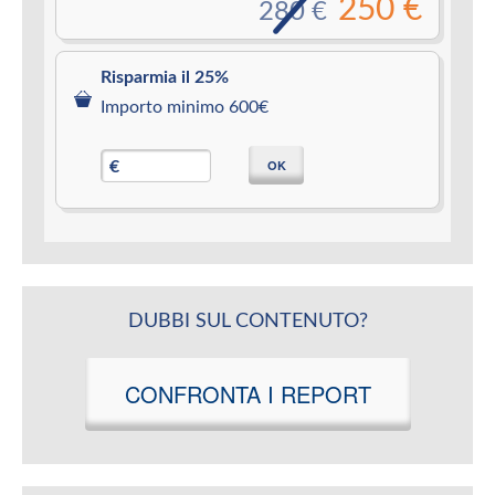
250 €
280 €
Risparmia il 25%
Importo minimo 600€
OK
€
DUBBI SUL CONTENUTO?
CONFRONTA I REPORT