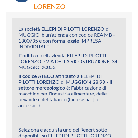
LORENZO
La società ELLEPI DI PILOTTI LORENZO di
MUGGIO' è un'azienda con codice REA MB -
1800735 e con
forma legale
IMPRESA
INDIVIDUALE.
L'indirizzo
dell'azienda ELLEPI DI PILOTTI
LORENZO è VIA DELLA RICOSTRUZIONE, 34
MUGGIO' 20053.
Il codice ATECO
attribuito a ELLEPI DI
PILOTTI LORENZO di MUGGIO' è 28.93 -
Il
settore merceologico
è: Fabbricazione di
macchine per l'industria alimentare, delle
bevande e del tabacco (incluse parti e
accessori).
Seleziona e acquista uno dei Report sotto
disponibili su ELLEPI DI PILOTTI LORENZO,