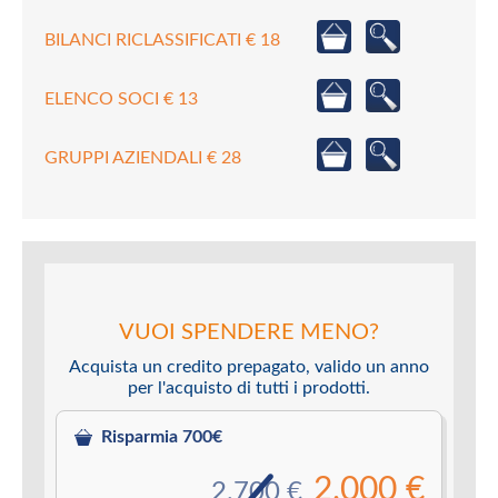
BILANCI RICLASSIFICATI € 18
ELENCO SOCI € 13
GRUPPI AZIENDALI € 28
VUOI SPENDERE MENO?
Acquista un credito prepagato, valido un anno
per l'acquisto di tutti i prodotti.
Risparmia 700€
2.000 €
2.700 €