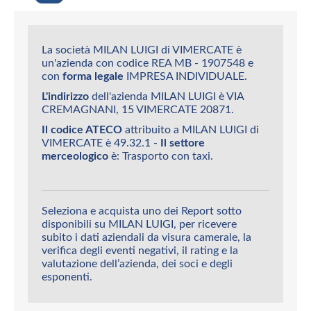
La società MILAN LUIGI di VIMERCATE è
un'azienda con codice REA MB - 1907548 e
con
forma legale
IMPRESA INDIVIDUALE.
L'indirizzo
dell'azienda MILAN LUIGI è VIA
CREMAGNANI, 15 VIMERCATE 20871.
Il codice ATECO
attribuito a MILAN LUIGI di
VIMERCATE è 49.32.1 -
Il settore
merceologico
è: Trasporto con taxi.
Seleziona e acquista uno dei Report sotto
disponibili su MILAN LUIGI, per ricevere
subito i dati aziendali da visura camerale, la
verifica degli eventi negativi, il rating e la
valutazione dell’azienda, dei soci e degli
esponenti.