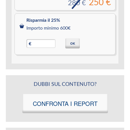
250 €
280 €
Risparmia il 25%
Importo minimo 600€
OK
€
DUBBI SUL CONTENUTO?
CONFRONTA I REPORT