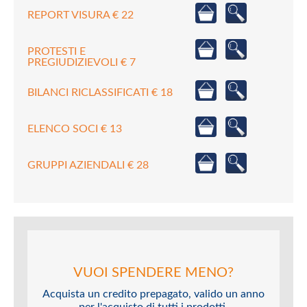
REPORT VISURA € 22
PROTESTI E
PREGIUDIZIEVOLI € 7
BILANCI RICLASSIFICATI € 18
ELENCO SOCI € 13
GRUPPI AZIENDALI € 28
VUOI SPENDERE MENO?
Acquista un credito prepagato, valido un anno
per l'acquisto di tutti i prodotti.