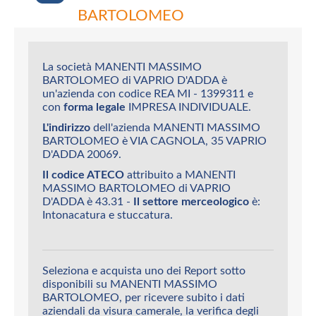
BARTOLOMEO
La società MANENTI MASSIMO
BARTOLOMEO di VAPRIO D'ADDA è
un'azienda con codice REA MI - 1399311 e
con
forma legale
IMPRESA INDIVIDUALE.
L'indirizzo
dell'azienda MANENTI MASSIMO
BARTOLOMEO è VIA CAGNOLA, 35 VAPRIO
D'ADDA 20069.
Il codice ATECO
attribuito a MANENTI
MASSIMO BARTOLOMEO di VAPRIO
D'ADDA è 43.31 -
Il settore merceologico
è:
Intonacatura e stuccatura.
Seleziona e acquista uno dei Report sotto
disponibili su MANENTI MASSIMO
BARTOLOMEO, per ricevere subito i dati
aziendali da visura camerale, la verifica degli