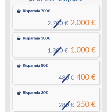
Risparmia 700€
2.000 €
2.700 €
Risparmia 300€
1.000 €
1.300 €
Risparmia 80€
400 €
480 €
Risparmia 30€
250 €
280 €