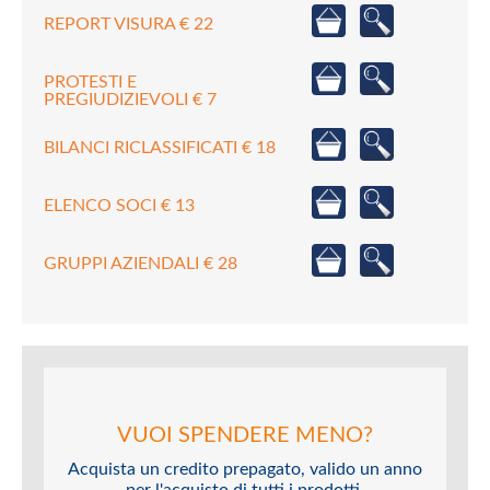
REPORT VISURA € 22
PROTESTI E
PREGIUDIZIEVOLI € 7
BILANCI RICLASSIFICATI € 18
ELENCO SOCI € 13
GRUPPI AZIENDALI € 28
VUOI SPENDERE MENO?
Acquista un credito prepagato, valido un anno
per l'acquisto di tutti i prodotti.