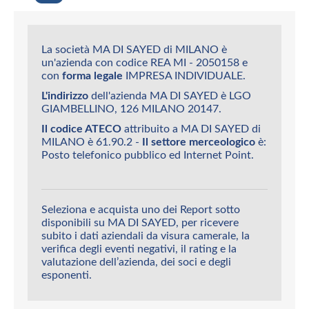
La società MA DI SAYED di MILANO è
un'azienda con codice REA MI - 2050158 e
con
forma legale
IMPRESA INDIVIDUALE.
L'indirizzo
dell'azienda MA DI SAYED è LGO
GIAMBELLINO, 126 MILANO 20147.
Il codice ATECO
attribuito a MA DI SAYED di
MILANO è 61.90.2 -
Il settore merceologico
è:
Posto telefonico pubblico ed Internet Point.
Seleziona e acquista uno dei Report sotto
disponibili su MA DI SAYED, per ricevere
subito i dati aziendali da visura camerale, la
verifica degli eventi negativi, il rating e la
valutazione dell’azienda, dei soci e degli
esponenti.