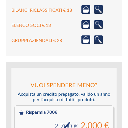
BILANCI RICLASSIFICATI € 18
ELENCO SOCI € 13
GRUPPI AZIENDALI € 28
VUOI SPENDERE MENO?
Acquista un credito prepagato, valido un anno
per l'acquisto di tutti i prodotti.
Risparmia 700€
2.000 €
2.700 €