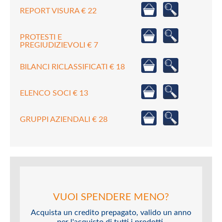
REPORT VISURA € 22
PROTESTI E
PREGIUDIZIEVOLI € 7
BILANCI RICLASSIFICATI € 18
ELENCO SOCI € 13
GRUPPI AZIENDALI € 28
VUOI SPENDERE MENO?
Acquista un credito prepagato, valido un anno
per l'acquisto di tutti i prodotti.