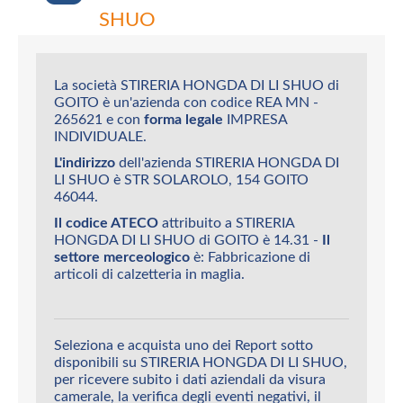
SHUO
La società STIRERIA HONGDA DI LI SHUO di
GOITO è un'azienda con codice REA MN -
265621 e con
forma legale
IMPRESA
INDIVIDUALE.
L'indirizzo
dell'azienda STIRERIA HONGDA DI
LI SHUO è STR SOLAROLO, 154 GOITO
46044.
Il codice ATECO
attribuito a STIRERIA
HONGDA DI LI SHUO di GOITO è 14.31 -
Il
settore merceologico
è: Fabbricazione di
articoli di calzetteria in maglia.
Seleziona e acquista uno dei Report sotto
disponibili su STIRERIA HONGDA DI LI SHUO,
per ricevere subito i dati aziendali da visura
camerale, la verifica degli eventi negativi, il