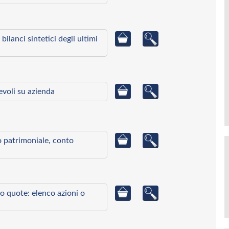
bilanci sintetici degli ultimi
ievoli su azienda
to patrimoniale, conto
o quote: elenco azioni o