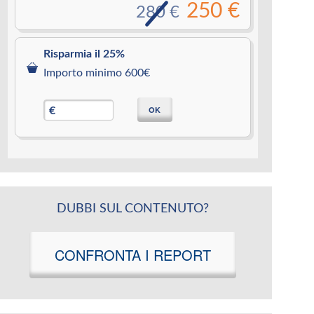
250 €
280 €
Risparmia il 25%
Importo minimo 600€
OK
€
DUBBI SUL CONTENUTO?
CONFRONTA I REPORT