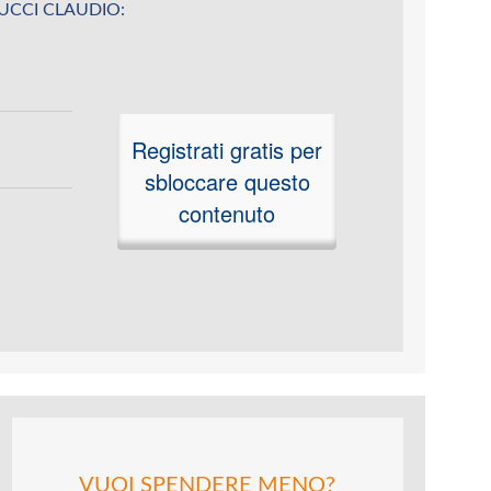
u MUCCI CLAUDIO:
Registrati gratis per
sbloccare questo
contenuto
VUOI SPENDERE MENO?