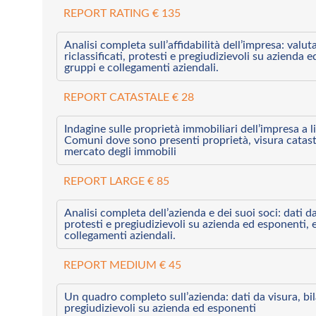
REPORT RATING € 135
Analisi completa sull’affidabilità dell’impresa: valut
riclassificati, protesti e pregiudizievoli su azienda 
gruppi e collegamenti aziendali.
REPORT CATASTALE € 28
Indagine sulle proprietà immobiliari dell’impresa a l
Comuni dove sono presenti proprietà, visura catast
mercato degli immobili
REPORT LARGE € 85
Analisi completa dell’azienda e dei suoi soci: dati da 
protesti e pregiudizievoli su azienda ed esponenti, 
collegamenti aziendali.
REPORT MEDIUM € 45
Un quadro completo sull’azienda: dati da visura, bilan
pregiudizievoli su azienda ed esponenti