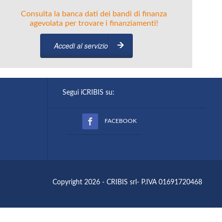
Consulta la banca dati dei bandi di finanza
agevolata per trovare i finanziamenti!
Accedi al servizio
Segui iCRIBIS su:
FACEBOOK
Copyright 2026 - CRIBIS srl- P.IVA 01691720468