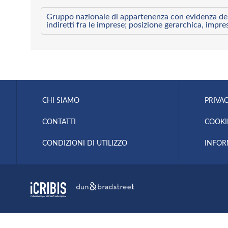
Gruppo nazionale di appartenenza con evidenza dei l
indiretti fra le imprese; posizione gerarchica, impre
CHI SIAMO
PRIVAC
CONTATTI
COOKI
CONDIZIONI DI UTILIZZO
INFOR