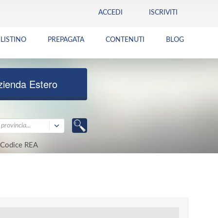
ACCEDI
ISCRIVITI
LISTINO
PREPAGATA
CONTENUTI
BLOG
zienda Estero
provincia...
Codice REA