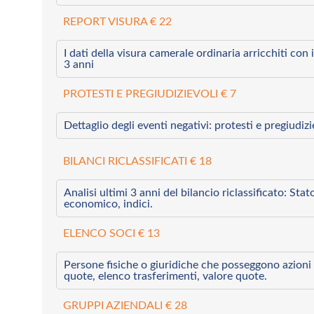
REPORT VISURA € 22
I dati della visura camerale ordinaria arricchiti con i 
3 anni
PROTESTI E PREGIUDIZIEVOLI € 7
Dettaglio degli eventi negativi: protesti e pregiudiz
BILANCI RICLASSIFICATI € 18
Analisi ultimi 3 anni del bilancio riclassificato: Sta
economico, indici.
ELENCO SOCI € 13
Persone fisiche o giuridiche che posseggono azioni 
quote, elenco trasferimenti, valore quote.
GRUPPI AZIENDALI € 28