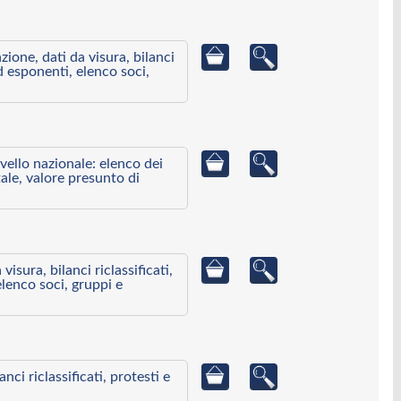
azione, dati da visura, bilanci
ed esponenti, elenco soci,
ivello nazionale: elenco dei
ale, valore presunto di
visura, bilanci riclassificati,
elenco soci, gruppi e
ci riclassificati, protesti e