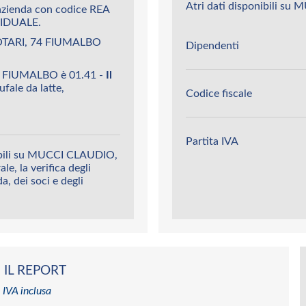
Atri dati disponibili s
zienda con codice REA
IDUALE.
OTARI, 74 FIUMALBO
Dipendenti
i FIUMALBO è 01.41 -
Il
fale da latte,
Codice fiscale
Partita IVA
nibili su MUCCI CLAUDIO,
le, la verifica degli
da, dei soci e degli
 IL REPORT
 IVA inclusa