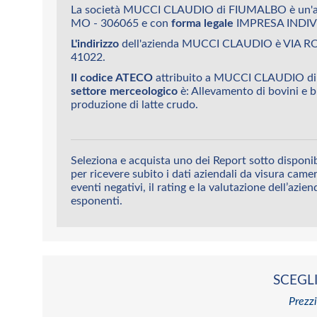
La società MUCCI CLAUDIO di FIUMALBO è un'a
MO - 306065 e con
forma legale
IMPRESA INDIV
L'indirizzo
dell'azienda MUCCI CLAUDIO è VIA R
41022.
Il codice ATECO
attribuito a MUCCI CLAUDIO d
settore merceologico
è: Allevamento di bovini e bu
produzione di latte crudo.
Seleziona e acquista uno dei Report sotto dispo
per ricevere subito i dati aziendali da visura camera
eventi negativi, il rating e la valutazione dell’azien
esponenti.
SCEGLI
Prezzi