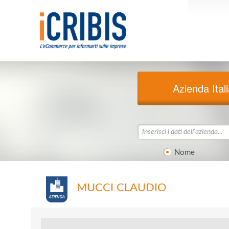
Azienda Ital
Nome
MUCCI CLAUDIO