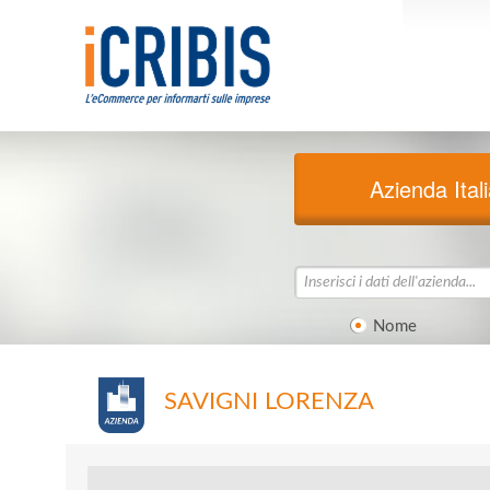
Azienda Ital
Nome
SAVIGNI LORENZA