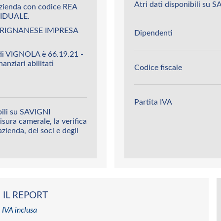
Atri dati disponibili su
zienda con codice REA
IDUALE.
A FRIGNANESE IMPRESA
Dipendenti
i VIGNOLA è 66.19.21 -
nanziari abilitati
Codice fiscale
Partita IVA
bili su SAVIGNI
sura camerale, la verifica
’azienda, dei soci e degli
 IL REPORT
 IVA inclusa