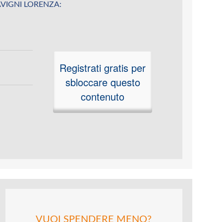
 SAVIGNI LORENZA:
Registrati gratis per
sbloccare questo
contenuto
VUOI SPENDERE MENO?