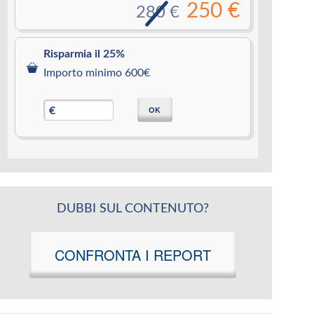
250 €
280 €
Risparmia il 25%
Importo minimo 600€
OK
€
DUBBI SUL CONTENUTO?
CONFRONTA I REPORT