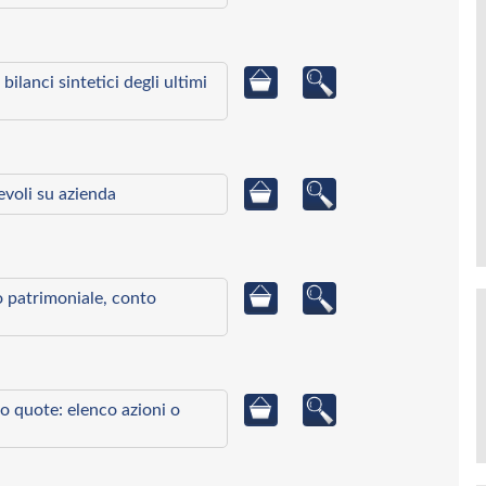
bilanci sintetici degli ultimi
ievoli su azienda
to patrimoniale, conto
o quote: elenco azioni o