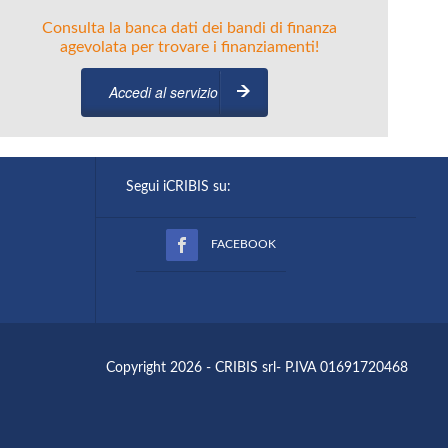
Consulta la banca dati dei bandi di finanza
agevolata per trovare i finanziamenti!
Accedi al servizio
Segui iCRIBIS su:
FACEBOOK
Copyright 2026 - CRIBIS srl- P.IVA 01691720468