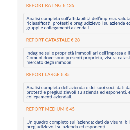
REPORT RATING € 135
Analisi completa sull’affidabilità dell’impresa: valut
riclassificati, protesti e pregiudizievoli su azienda 
gruppi e collegamenti aziendali.
REPORT CATASTALE € 28
Indagine sulle proprietà immobiliari dell’impresa a l
Comuni dove sono presenti proprietà, visura catast
mercato degli immobili
REPORT LARGE € 85
Analisi completa dell’azienda e dei suoi soci: dati da 
protesti e pregiudizievoli su azienda ed esponenti, 
collegamenti aziendali.
REPORT MEDIUM € 45
Un quadro completo sull’azienda: dati da visura, bilan
pregiudizievoli su azienda ed esponenti