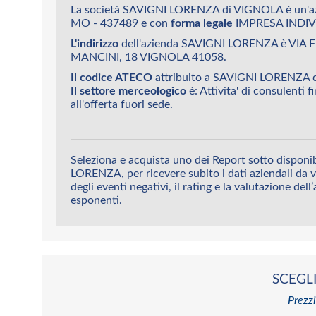
La società SAVIGNI LORENZA di VIGNOLA è un'a
MO - 437489 e con
forma legale
IMPRESA INDIV
L'indirizzo
dell'azienda SAVIGNI LORENZA è VI
MANCINI, 18 VIGNOLA 41058.
Il codice ATECO
attribuito a SAVIGNI LORENZA d
Il settore merceologico
è: Attivita' di consulenti fi
all'offerta fuori sede.
Seleziona e acquista uno dei Report sotto disponi
LORENZA, per ricevere subito i dati aziendali da vi
degli eventi negativi, il rating e la valutazione dell
esponenti.
SCEGLI
Prezzi