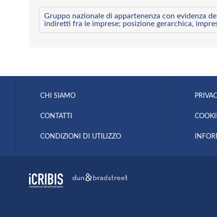
Gruppo nazionale di appartenenza con evidenza dei l
indiretti fra le imprese; posizione gerarchica, impre
CHI SIAMO
PRIVAC
CONTATTI
COOKI
CONDIZIONI DI UTILIZZO
INFOR