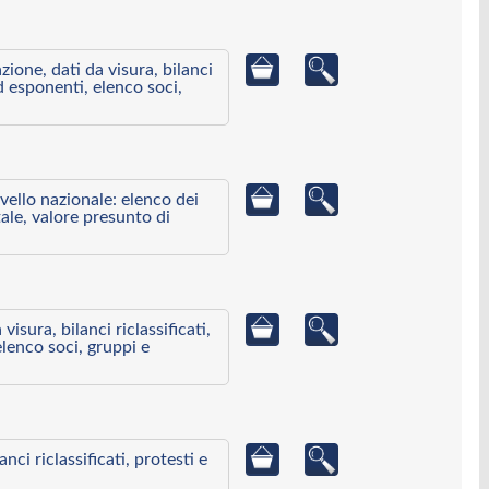
azione, dati da visura, bilanci
ed esponenti, elenco soci,
ivello nazionale: elenco dei
ale, valore presunto di
visura, bilanci riclassificati,
elenco soci, gruppi e
ci riclassificati, protesti e