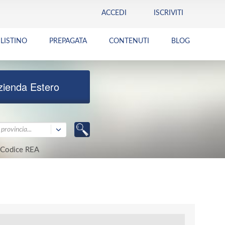
ACCEDI
ISCRIVITI
LISTINO
PREPAGATA
CONTENUTI
BLOG
zienda Estero
provincia...
Codice REA