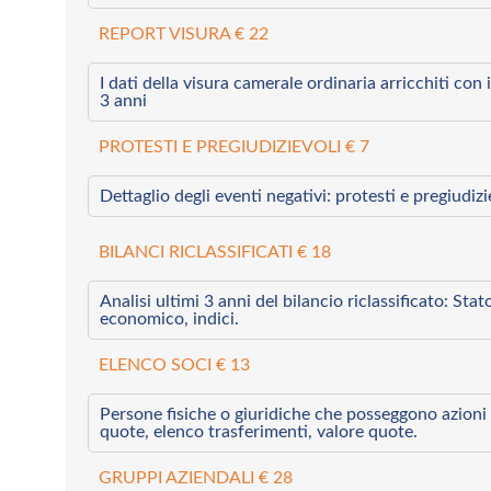
REPORT VISURA € 22
I dati della visura camerale ordinaria arricchiti con i 
3 anni
PROTESTI E PREGIUDIZIEVOLI € 7
Dettaglio degli eventi negativi: protesti e pregiudiz
BILANCI RICLASSIFICATI € 18
Analisi ultimi 3 anni del bilancio riclassificato: Sta
economico, indici.
ELENCO SOCI € 13
Persone fisiche o giuridiche che posseggono azioni 
quote, elenco trasferimenti, valore quote.
GRUPPI AZIENDALI € 28