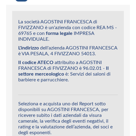
La società AGOSTINI FRANCESCA di
FIVIZZANO è un'azienda con codice REA MS -
69765 e con
forma legale
IMPRESA
INDIVIDUALE.
L'indirizzo
dell'azienda AGOSTINI FRANCESCA
è VIA PESALA, 4 FIVIZZANO 54013.
Il codice ATECO
attribuito a AGOSTINI
FRANCESCA di FIVIZZANO è 96.02.01 -
Il
settore merceologico
è: Servizi dei saloni di
barbiere e parrucchiere.
Seleziona e acquista uno dei Report sotto
disponibili su AGOSTINI FRANCESCA, per
ricevere subito i dati aziendali da visura
camerale, la verifica degli eventi negativi, il
rating e la valutazione dell’azienda, dei soci e
degli esponenti.