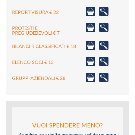
REPORT VISURA € 22
PROTESTI E
PREGIUDIZIEVOLI € 7
BILANCI RICLASSIFICATI € 18
ELENCO SOCI € 13
GRUPPI AZIENDALI € 28
VUOI SPENDERE MENO?
Acquista un credito prepagato, valido un anno