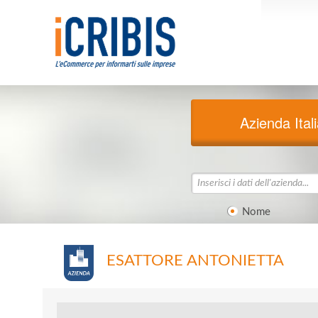
Azienda Ital
Nome
ESATTORE ANTONIETTA