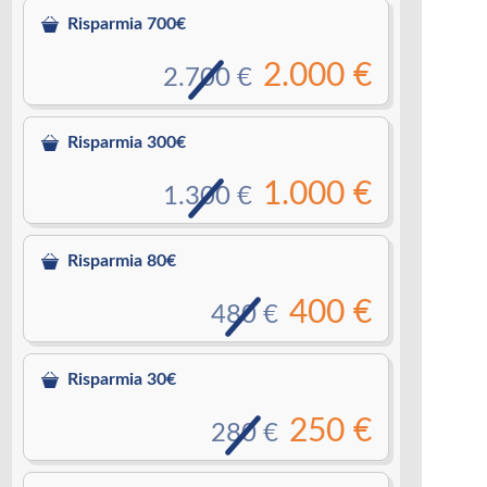
Risparmia 700€
2.000 €
2.700 €
Risparmia 300€
1.000 €
1.300 €
Risparmia 80€
400 €
480 €
Risparmia 30€
250 €
280 €