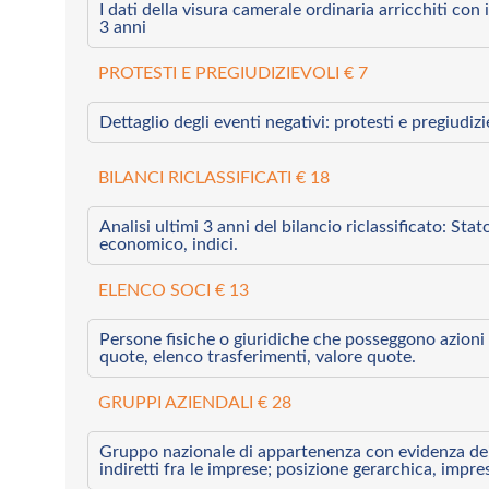
I dati della visura camerale ordinaria arricchiti con i 
3 anni
PROTESTI E PREGIUDIZIEVOLI € 7
Dettaglio degli eventi negativi: protesti e pregiudiz
BILANCI RICLASSIFICATI € 18
Analisi ultimi 3 anni del bilancio riclassificato: Sta
economico, indici.
ELENCO SOCI € 13
Persone fisiche o giuridiche che posseggono azioni 
quote, elenco trasferimenti, valore quote.
GRUPPI AZIENDALI € 28
Gruppo nazionale di appartenenza con evidenza dei l
indiretti fra le imprese; posizione gerarchica, impre