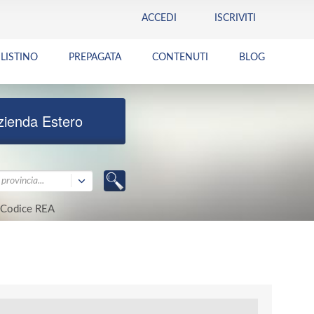
ACCEDI
ISCRIVITI
LISTINO
PREPAGATA
CONTENUTI
BLOG
zienda Estero
provincia...
Codice REA