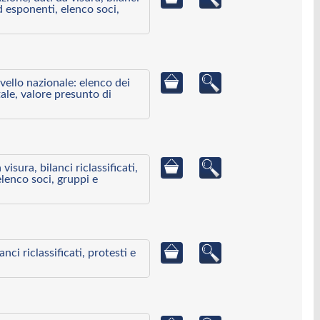
ed esponenti, elenco soci,
ivello nazionale: elenco dei
ale, valore presunto di
visura, bilanci riclassificati,
elenco soci, gruppi e
ci riclassificati, protesti e