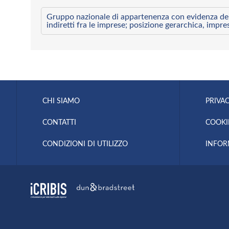
Gruppo nazionale di appartenenza con evidenza dei l
indiretti fra le imprese; posizione gerarchica, impre
CHI SIAMO
PRIVAC
CONTATTI
COOKI
CONDIZIONI DI UTILIZZO
INFOR