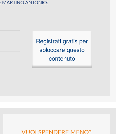
su DE MARTINO ANTONIO:
Registrati gratis per
sbloccare questo
contenuto
VUOI SPENDERE MENO?