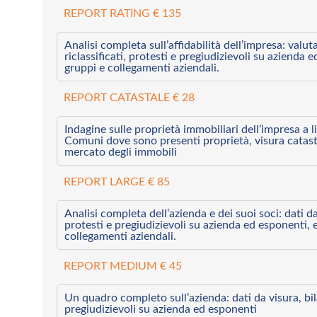
REPORT RATING € 135
Analisi completa sull’affidabilità dell’impresa: valut
riclassificati, protesti e pregiudizievoli su azienda 
gruppi e collegamenti aziendali.
REPORT CATASTALE € 28
Indagine sulle proprietà immobiliari dell’impresa a l
Comuni dove sono presenti proprietà, visura catast
mercato degli immobili
REPORT LARGE € 85
Analisi completa dell’azienda e dei suoi soci: dati da 
protesti e pregiudizievoli su azienda ed esponenti, 
collegamenti aziendali.
REPORT MEDIUM € 45
Un quadro completo sull’azienda: dati da visura, bilan
pregiudizievoli su azienda ed esponenti