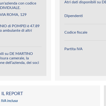
Atri dati disponibili 
n'azienda con codice
DIVIDUALE.
 VIA ROMA, 129
Dipendenti
NIO di POMPEI è 47.89
o ambulante di altri
Codice fiscale
Partita IVA
nibili su DE MARTINO
isura camerale, la
ione dell’azienda, dei soci
 IL REPORT
 IVA inclusa