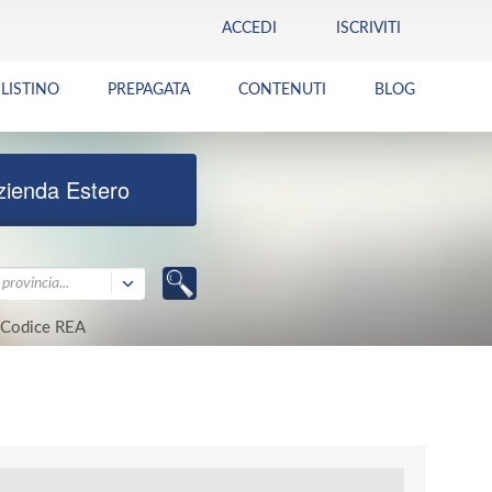
ACCEDI
ISCRIVITI
LISTINO
PREPAGATA
CONTENUTI
BLOG
zienda Estero
provincia...
Codice REA