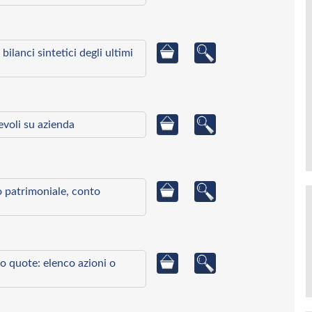
bilanci sintetici degli ultimi
ievoli su azienda
to patrimoniale, conto
o quote: elenco azioni o