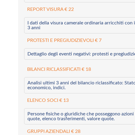
REPORT VISURA € 22
I dati della visura camerale ordinaria arricchiti con i 
3 anni
PROTESTI E PREGIUDIZIEVOLI € 7
Dettaglio degli eventi negativi: protesti e pregiudiz
BILANCI RICLASSIFICATI € 18
Analisi ultimi 3 anni del bilancio riclassificato: Sta
economico, indici.
ELENCO SOCI € 13
Persone fisiche o giuridiche che posseggono azioni 
quote, elenco trasferimenti, valore quote.
GRUPPI AZIENDALI € 28