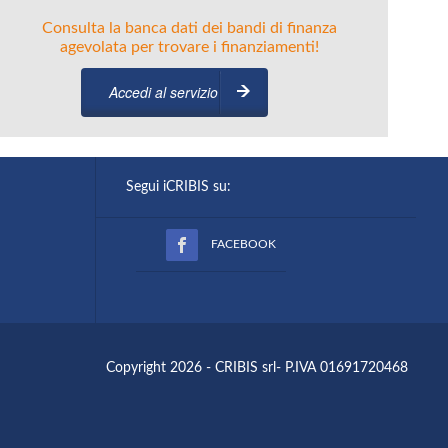
Consulta la banca dati dei bandi di finanza
agevolata per trovare i finanziamenti!
Accedi al servizio
Segui iCRIBIS su:
FACEBOOK
Copyright 2026 - CRIBIS srl- P.IVA 01691720468