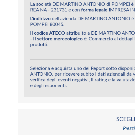
La società DE MARTINO ANTONIO di POMPEI è u
REA NA - 231731 e con
forma legale
IMPRESA IN
L'indirizzo
dell'azienda DE MARTINO ANTONIO è
POMPEI 80045.
Il codice ATECO
attribuito a DE MARTINO ANTO
-
Il settore merceologico
è: Commercio al dettagli
prodotti.
Seleziona e acquista uno dei Report sotto dispo
ANTONIO, per ricevere subito i dati aziendali da v
verifica degli eventi negativi, il rating e la valutaz
e degli esponenti.
SCEGLI
Prezzi