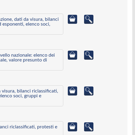
azione, dati da visura, bilanci
ed esponenti, elenco soci,
ivello nazionale: elenco dei
ale, valore presunto di
visura, bilanci riclassificati,
elenco soci, gruppi e
ci riclassificati, protesti e