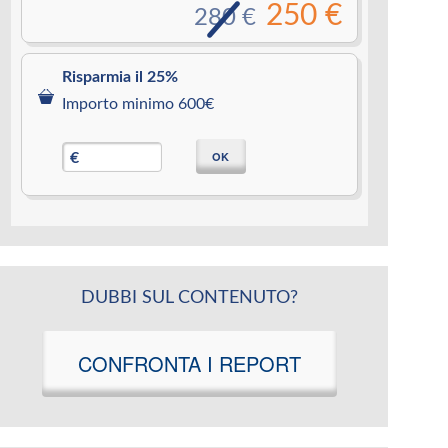
250 €
280 €
Risparmia il 25%
Importo minimo 600€
OK
€
DUBBI SUL CONTENUTO?
CONFRONTA I REPORT