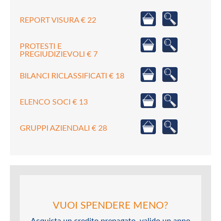
REPORT VISURA € 22
PROTESTI E
PREGIUDIZIEVOLI € 7
BILANCI RICLASSIFICATI € 18
ELENCO SOCI € 13
GRUPPI AZIENDALI € 28
VUOI SPENDERE MENO?
Acquista un credito prepagato, valido un anno