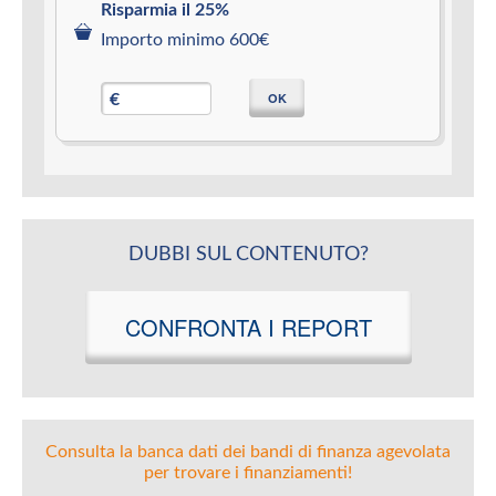
Risparmia il 25%
Importo minimo 600€
OK
€
DUBBI SUL CONTENUTO?
CONFRONTA I REPORT
Consulta la banca dati dei bandi di finanza agevolata
per trovare i finanziamenti!