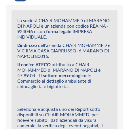
La società CHAIR MOHAMMED di MARANO
DI NAPOLI è un'azienda con codice REA NA -
924046 e con
forma legale
IMPRESA
INDIVIDUALE.
L'indirizzo
dell'azienda CHAIR MOHAMMED è
VIC II VIA CASA GIARRUSSO, 6 MARANO DI
NAPOLI 80016.
Il codice ATECO
attribuito a CHAIR
MOHAMMED di MARANO DI NAPOLI è
47.89.04 -
Il settore merceologico
è:
Commercio al dettaglio ambulante di
chincaglieria e bigiotteria.
Seleziona e acquista uno dei Report sotto
disponibili su CHAIR MOHAMMED, per
ricevere subito i dati aziendali da visura
camerale, la verifica degli eventi negativi, il