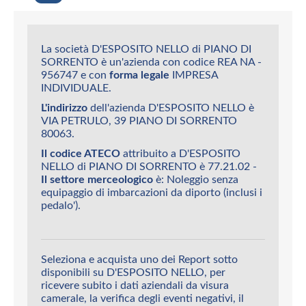
La società D'ESPOSITO NELLO di PIANO DI
SORRENTO è un'azienda con codice REA NA -
956747 e con
forma legale
IMPRESA
INDIVIDUALE.
L'indirizzo
dell'azienda D'ESPOSITO NELLO è
VIA PETRULO, 39 PIANO DI SORRENTO
80063.
Il codice ATECO
attribuito a D'ESPOSITO
NELLO di PIANO DI SORRENTO è 77.21.02 -
Il settore merceologico
è: Noleggio senza
equipaggio di imbarcazioni da diporto (inclusi i
pedalo').
Seleziona e acquista uno dei Report sotto
disponibili su D'ESPOSITO NELLO, per
ricevere subito i dati aziendali da visura
camerale, la verifica degli eventi negativi, il