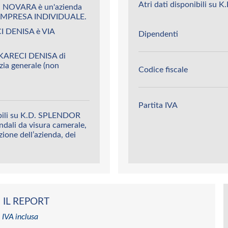
Atri dati disponibili s
i NOVARA è un'azienda
IMPRESA INDIVIDUALE.
I DENISA è VIA
Dipendenti
 KARECI DENISA di
zia generale (non
Codice fiscale
Partita IVA
ibili su K.D. SPLENDOR
ndali da visura camerale,
azione dell’azienda, dei
 IL REPORT
 IVA inclusa