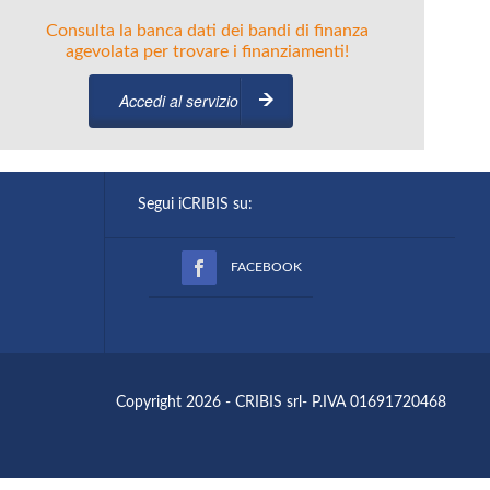
Consulta la banca dati dei bandi di finanza
agevolata per trovare i finanziamenti!
Accedi al servizio
Segui iCRIBIS su:
FACEBOOK
Copyright 2026 - CRIBIS srl- P.IVA 01691720468