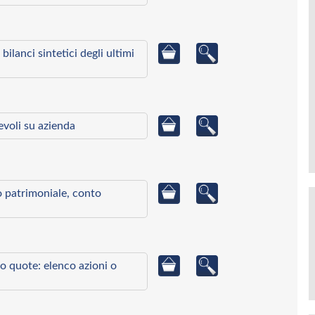
bilanci sintetici degli ultimi
ievoli su azienda
to patrimoniale, conto
o quote: elenco azioni o