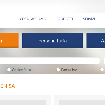
COSA FACCIAMO
PRODOTTI
SERVIZI
ia
Persona Italia
A
Codice fiscale
Partita IVA
DENISA