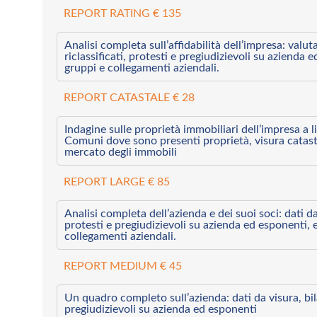
REPORT RATING € 135
Analisi completa sull’affidabilità dell’impresa: valut
riclassificati, protesti e pregiudizievoli su azienda 
gruppi e collegamenti aziendali.
REPORT CATASTALE € 28
Indagine sulle proprietà immobiliari dell’impresa a l
Comuni dove sono presenti proprietà, visura catast
mercato degli immobili
REPORT LARGE € 85
Analisi completa dell’azienda e dei suoi soci: dati da 
protesti e pregiudizievoli su azienda ed esponenti, 
collegamenti aziendali.
REPORT MEDIUM € 45
Un quadro completo sull’azienda: dati da visura, bilan
pregiudizievoli su azienda ed esponenti