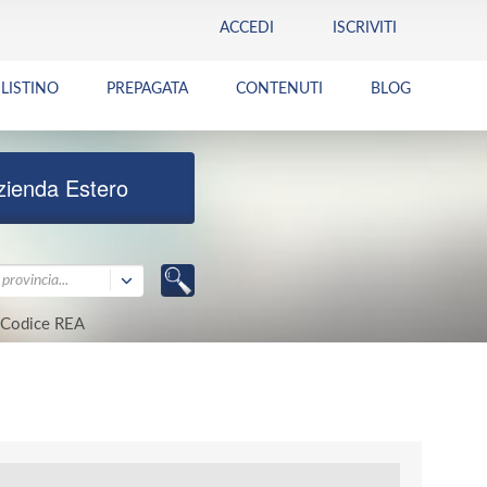
ACCEDI
ISCRIVITI
LISTINO
PREPAGATA
CONTENUTI
BLOG
zienda Estero
provincia...
Codice REA