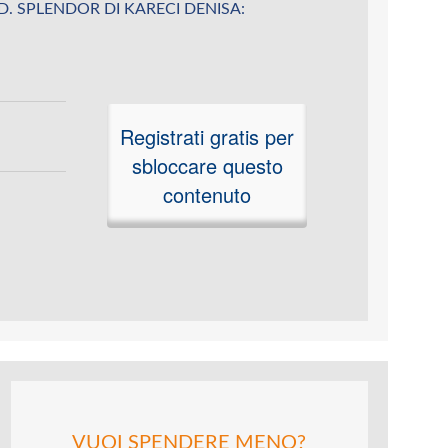
u K.D. SPLENDOR DI KARECI DENISA:
Registrati gratis per
sbloccare questo
contenuto
VUOI SPENDERE MENO?