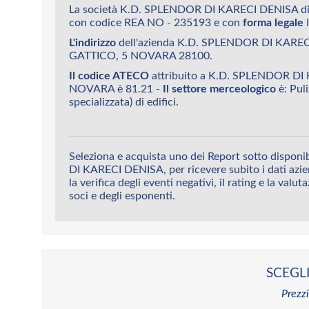
La società K.D. SPLENDOR DI KARECI DENISA d
con codice REA NO - 235193 e con
forma legale
L'indirizzo
dell'azienda K.D. SPLENDOR DI KAREC
GATTICO, 5 NOVARA 28100.
Il codice ATECO
attribuito a K.D. SPLENDOR DI
NOVARA è 81.21 -
Il settore merceologico
è: Puli
specializzata) di edifici.
Seleziona e acquista uno dei Report sotto dispon
DI KARECI DENISA, per ricevere subito i dati azie
la verifica degli eventi negativi, il rating e la valut
soci e degli esponenti.
SCEGLI
Prezzi