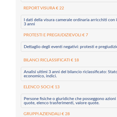
REPORT VISURA € 22
I dati della visura camerale ordinaria arricchiti con i 
3 anni
PROTESTI E PREGIUDIZIEVOLI € 7
Dettaglio degli eventi negativi: protesti e pregiudiz
BILANCI RICLASSIFICATI € 18
Analisi ultimi 3 anni del bilancio riclassificato: Sta
economico, indici.
ELENCO SOCI € 13
Persone fisiche o giuridiche che posseggono azioni 
quote, elenco trasferimenti, valore quote.
GRUPPI AZIENDALI € 28