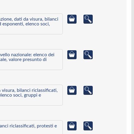
azione, dati da visura, bilanci
ed esponenti, elenco soci,
ivello nazionale: elenco dei
ale, valore presunto di
visura, bilanci riclassificati,
elenco soci, gruppi e
ci riclassificati, protesti e