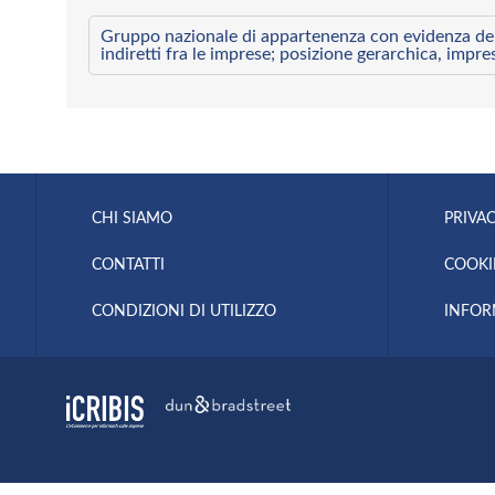
Gruppo nazionale di appartenenza con evidenza dei l
indiretti fra le imprese; posizione gerarchica, impre
CHI SIAMO
PRIVAC
CONTATTI
COOKI
CONDIZIONI DI UTILIZZO
INFOR