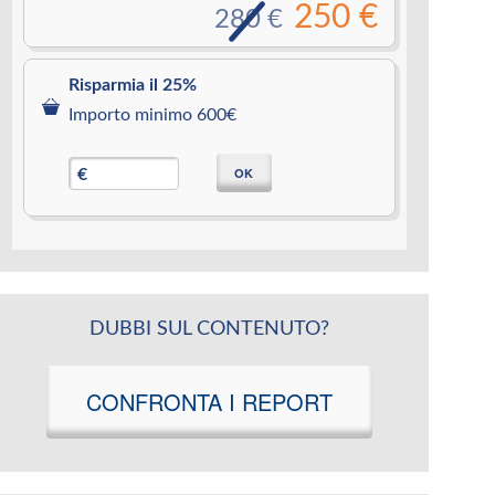
250 €
280 €
Risparmia il 25%
Importo minimo 600€
OK
€
DUBBI SUL CONTENUTO?
CONFRONTA I REPORT