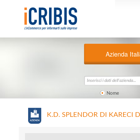
Azienda Ital
Nome
K.D. SPLENDOR DI KARECI 