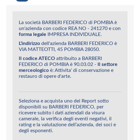
La società BARBERI FEDERICO di POMBIA è
un'azienda con codice REA NO - 241270 e con
forma legale
IMPRESA INDIVIDUALE.
L'indirizzo
dell'azienda BARBERI FEDERICO è
VIA MATTEOTTI, 45 POMBIA 28050.
Il codice ATECO
attribuito a BARBERI
FEDERICO di POMBIA è 90.03.02 -
Il settore
merceologico
è: Attivita' di conservazione e
restauro di opere d'arte.
Seleziona e acquista uno dei Report sotto
disponibili su BARBERI FEDERICO, per
ricevere subito i dati aziendali da visura
camerale, la verifica degli eventi negativi, il
rating e la valutazione dell’azienda, dei soci e
degli esponenti.